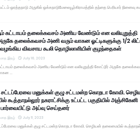
வட்டம் ஒரத்தநாடு அருகில் ஒக்கநாடுமேலையூர்கிராமத்தில் தந்தை பெரியார் நினைவு க
 கட்டாயம் தலைக்கவசம் அணிய வேண்டும் என வலியுறுத்தி
 அருகே தலைக்கவசம் அணி வரும் வாகன ஓட்டிகளுக்கு 1/2 லிட்
 வழங்கிய விவசாய கூலி தொழிலாளியின் குழந்தைகள்
் மாத இதழ்
July 16, 2023
்டாயம் தலைக்கவசம் அணிய வேண்டும் என வலியுறுத்தி கோட்டூர் அருகே தலைக்கவ
வாகன …
ு சட்டப்பேரவை மனுக்கள் குழு சட்டமன்ற கொறடா கோவி. செழி
 கூத்தாநல்லூர் நகராட்சிக்கு உட்பட்ட பகுதியில் அஞ்சிகேனி
பார்வையிட்டு அய்வு செய்தனர்
் மாத இதழ்
July 11, 2023
ட்டப்பேரவை மனுக்கள் குழு சட்டமன்ற கொறடா கோவி. செழியன் தலைமையில் கூத்தாநல்