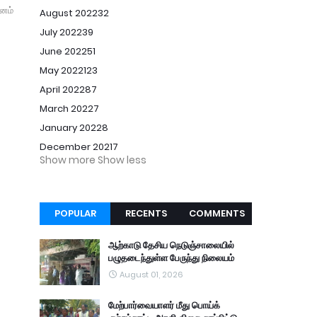
வனம்
August 2022
32
July 2022
39
June 2022
51
May 2022
123
April 2022
87
March 2022
7
January 2022
8
December 2021
7
Show more
Show less
POPULAR
RECENTS
COMMENTS
ஆற்காடு தேசிய நெடுஞ்சாலையில்
பழுதடைந்துள்ள பேருந்து நிலையம்
August 01, 2026
மேற்பார்வையாளர் மீது பொய்க்