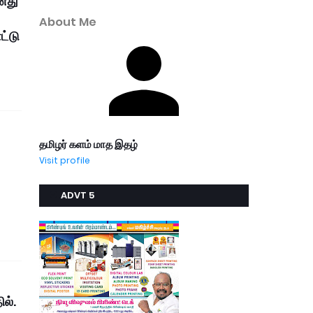
தனது
About Me
ட்டு
தமிழர் களம் மாத இதழ்
Visit profile
ADVT 5
்
ல்.