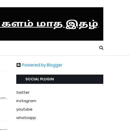
Powered by Blogger
SOCIAL PLUGIN
twitter
ை கண…
instagram
youtube
whatsapp