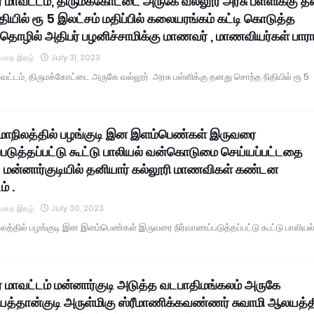
் மாவட்டம், திருமக்கோட்டை அருகே வல்லூர் அரசு பள்ளிக்கு 
ியில் ரூ 5 இலட்சம் மதிப்பில் கலையரங்கம் கட்டி கொடுத்த
ர் தொழில் அதிபர் பழனிச்சாமிக்கு மாணவர் , மாணவியர்கள் பாரா
் மாத இதழ்
July 31, 2023
ாவட்டம், திருமக்கோட்டை அருகே வல்லூர் அரசு பள்ளிக்கு தனது சொந்த நிதியில் ரூ 5
் மாநிலத்தில் பழங்குடி இன இளம்பெண்கள் இருவரை
்படுத்தப்பட்டு கூட்டு பாலியல் வன்கொடுமை செய்யப்பட்டதை
ு மன்னார்குடியில் தனியார் கல்லூரி மாணவிகள் கண்டன
ம் .
் மாத இதழ்
July 30, 2023
நிலத்தில் பழங்குடி இன இளம்பெண்கள் இருவரை நிர்வாணப்படுத்தப்பட்டு கூட்டு பாலியல
ர் மாவட்டம் மன்னார்குடி அடுத்த வடபாதிமங்கலம் அருகே
டியத்தான்குடி அருள்மிகு ஸ்ரீமாணிக்கவண்ணர் சுவாமி ஆலயத்தி