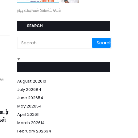
நியூ விஷுவல் பிரிண்ட் டெக்
SEARCH
 தல
August 2026
10
July 2026
84
June 2026
54
May 2026
54
ொடர்
April 2026
11
கள்
March 2026
14
February 2026
34