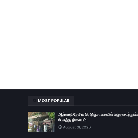
MOST POPULAR
ஆற்காடு தேசிய நெடுஞ்சாலையில் பழுதடைந்துள்
பேருந்து நிலையம்
August 01, 2026