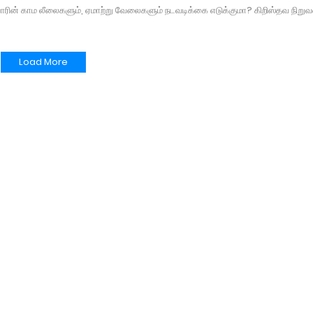
யாரின் காம லீலைகளும், ஏமாற்று வேலைகளும் நடவடிக்கை எடுக்குமா? கிறிஸ்தவ நிறு
Load More