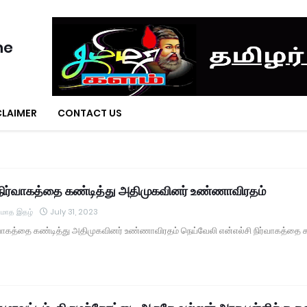
ne
CLAIMER
CONTACT US
 நிர்வாகத்தை கண்டித்து அதிமுகவினர் உண்ணாவிரதம்
் மாத இதழ்
July 31, 2023
ர்வாகத்தை கண்டித்து அதிமுகவினர் உண்ணாவிரதம் நெய்வேலி என்எல்சி நிர்வாகத்த