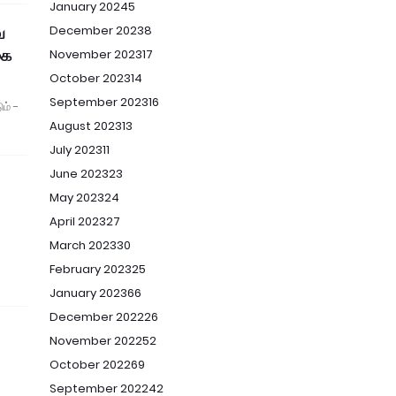
January 2024
5
ை
December 2023
8
கை
November 2023
17
October 2023
14
September 2023
16
ம் -
August 2023
13
July 2023
11
June 2023
23
May 2023
24
April 2023
27
March 2023
30
February 2023
25
January 2023
66
December 2022
26
November 2022
52
October 2022
69
September 2022
42