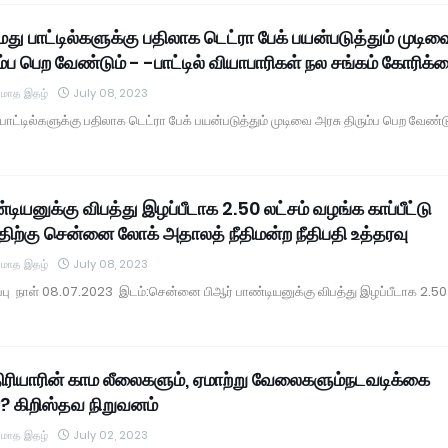
மது பாட்டில்களுக்கு பதிலாக டெட்ரா பேக் பயன்படுத்தும் முடிவ
ம்ப பெற வேண்டும் - -பாட்டில் வியாபாரிகள் நல சங்கம் கோரிக்
் மாத இதழ்
July 08, 2023
 பாட்டில்களுக்கு பதிலாக டெட்ரா பேக் பயன்படுத்தும் முடிவை அரசு திரும்ப பெற வேண்டு
்டியனுக்கு விபத்து இழப்பீடாக 2.50 லட்சம் வழங்க காப்பீட்டு
திற்கு சென்னை லோக் அதாலத் நீதிமன்ற நீதிபதி உத்தரவு
் மாத இதழ்
July 08, 2023
ிப்பு நாள் 08.07.2023 இடம்:சென்னை பிஆர் பாண்டியனுக்கு விபத்து இழப்பீடாக 2.50
ிரியாரின் காம லீலைகளும், ஏமாற்று வேலைகளும்நடவடிக்கை
ா? கிறிஸ்தவ நிறுவனம்
் மாத இதழ்
July 02, 2023