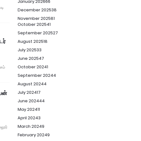
January 2026
66
படி
December 2025
38
November 2025
81
October 2025
41
September 2025
27
டர்
August 2025
18
July 2025
33
June 2025
47
October 2024
1
சம்
September 2024
4
August 2024
4
யன்
July 2024
17
June 2024
44
May 2024
11
April 2024
3
March 2024
9
லூர்
February 2024
9