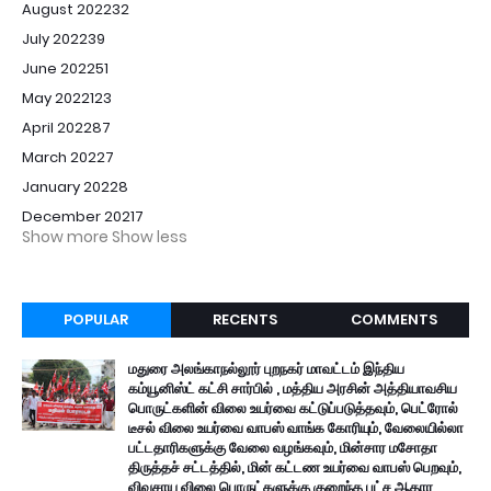
August 2022
32
July 2022
39
June 2022
51
May 2022
123
April 2022
87
March 2022
7
January 2022
8
December 2021
7
Show more
Show less
POPULAR
RECENTS
COMMENTS
மதுரை அலங்காநல்லூர் புறநகர் மாவட்டம் இந்திய
கம்யூனிஸ்ட் கட்சி சார்பில் , மத்திய அரசின் அத்தியாவசிய
பொருட்களின் விலை உயர்வை கட்டுப்படுத்தவும், பெட்ரோல்
டீசல் விலை உயர்வை வாபஸ் வாங்க கோரியும், வேலையில்லா
பட்டதாரிகளுக்கு வேலை வழங்கவும், மின்சார மசோதா
திருத்தச் சட்டத்தில், மின் கட்டண உயர்வை வாபஸ் பெறவும்,
விவசாய விலை பொருட்களுக்கு குறைந்த பட்ச ஆதார