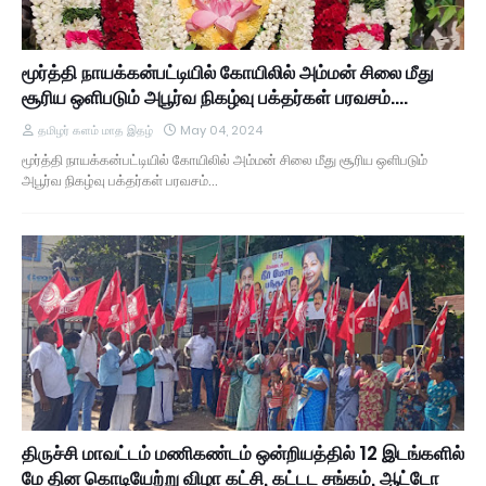
மூர்த்தி நாயக்கன்பட்டியில் கோயிலில் அம்மன் சிலை மீது
சூரிய ஒளிபடும் அபூர்வ நிகழ்வு பக்தர்கள் பரவசம்....
தமிழர் களம் மாத இதழ்
May 04, 2024
மூர்த்தி நாயக்கன்பட்டியில் கோயிலில் அம்மன் சிலை மீது சூரிய ஒளிபடும்
அபூர்வ நிகழ்வு பக்தர்கள் பரவசம்…
திருச்சி மாவட்டம் மணிகண்டம் ஒன்றியத்தில் 12 இடங்களில்
மே தின கொடியேற்று விழா கட்சி, கட்டட சங்கம், ஆட்டோ