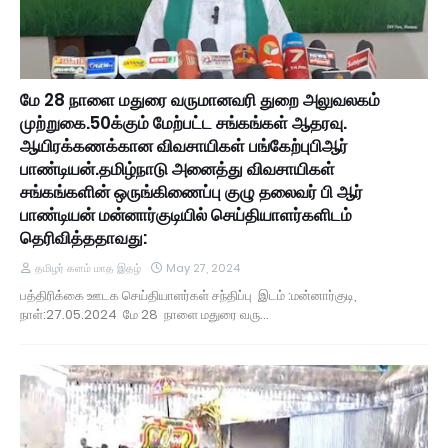
மே 28 நாளை மதுரை வருமானவரி துறை அலுவலகம்
முற்றுகை.50க்கும் மேற்பட்ட சங்கங்கள் ஆதரவு.
ஆயிரக்கணக்கான விவசாயிகள் பங்கேற்புபிஆர்
பாண்டியன்.தமிழ்நாடு அனைத்து விவசாயிகள்
சங்கங்களின் ஒருங்கிணைப்பு குழு தலைவர் பி ஆர்
பாண்டியன் மன்னார்குடியில் செய்தியாளர்களிடம்
தெரிவித்ததாவது:
தமிழர் களம் மாத இதழ்
May 27, 2024
பத்திரிக்கை ஊடக செய்தியாளர்கள் சந்திப்பு இடம் :மன்னார்குடி,
நாள்:27.05.2024 மே 28 நாளை மதுரை வரு…