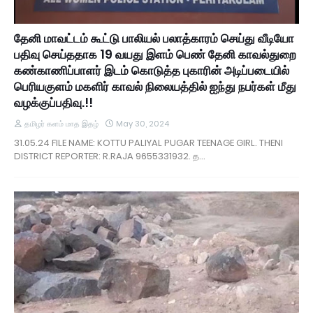
தேனி மாவட்டம் கூட்டு பாலியல் பலாத்காரம் செய்து வீடியோ
பதிவு செய்ததாக 19 வயது இளம் பெண் தேனி காவல்துறை
கண்காணிப்பாளர் இடம் கொடுத்த புகாரின் அடிப்படையில்
பெரியகுளம் மகளிர் காவல் நிலையத்தில் ஐந்து நபர்கள் மீது
வழக்குப்பதிவு.!!
தமிழர் களம் மாத இதழ்
May 30, 2024
31.05.24 FILE NAME: KOTTU PALIYAL PUGAR TEENAGE GIRL. THENI
DISTRICT REPORTER: R.RAJA 9655331932. த…