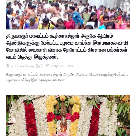
திருவாரூர் மாவட்டம் கூத்தாநல்லூர் அருகே ஆயிரம்
ஆண்டுகளுக்கு மேற்பட்ட பழமை வாய்ந்த இராமநாதசுவாமி
கோவிலில் வைகாசி விசாக தேரோட்டம் திரளான பக்தர்கள்
வடம் பிடித்து இழுத்தனர்.
தமிழர் களம் மாத இதழ்
May 22, 2024
திருவாரூர் மாவட்டம் கூத்தாநல்லூர் அருகே ஆயிரம் ஆண்டுகளுக்கு மேற்பட்ட
பழமை வாய்ந்த இராமநாதசுவாமி கோ…