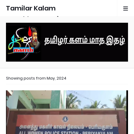
Tamilar Kalam
Monthly Magazine
Showing posts from May, 2024