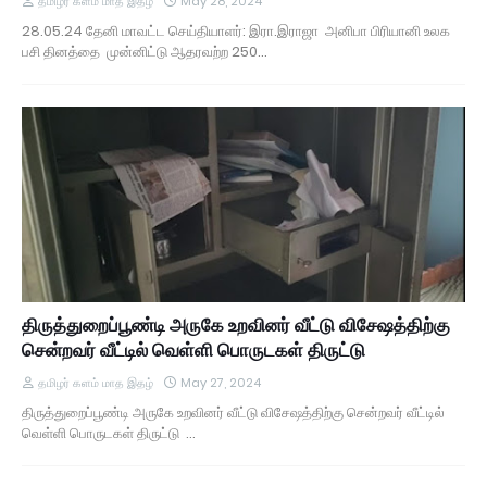
தமிழர் களம் மாத இதழ்
May 28, 2024
28.05.24 தேனி மாவட்ட செய்தியாளர்: இரா.இராஜா அனிபா பிரியானி உலக
பசி தினத்தை முன்னிட்டு ஆதரவற்ற 250…
திருத்துறைப்பூண்டி அருகே உறவினர் வீட்டு விசேஷத்திற்கு
சென்றவர் வீட்டில் வெள்ளி பொருடகள் திருட்டு
தமிழர் களம் மாத இதழ்
May 27, 2024
திருத்துறைப்பூண்டி அருகே உறவினர் வீட்டு விசேஷத்திற்கு சென்றவர் வீட்டில்
வெள்ளி பொருடகள் திருட்டு …