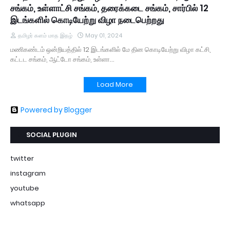
சங்கம், உள்ளாட்சி சங்கம், தரைக்கடை சங்கம், சார்பில் 12
இடங்களில் கொடியேற்று விழா நடைபெற்றது
தமிழர் களம் மாத இதழ்
May 01, 2024
மணிகண்டம் ஒன்றியத்தில் 12 இடங்களில் மே தின கொடியேற்று விழா கட்சி,
கட்டட சங்கம், ஆட்டோ சங்கம், உள்ளா…
Load More
Powered by Blogger
SOCIAL PLUGIN
twitter
instagram
youtube
whatsapp