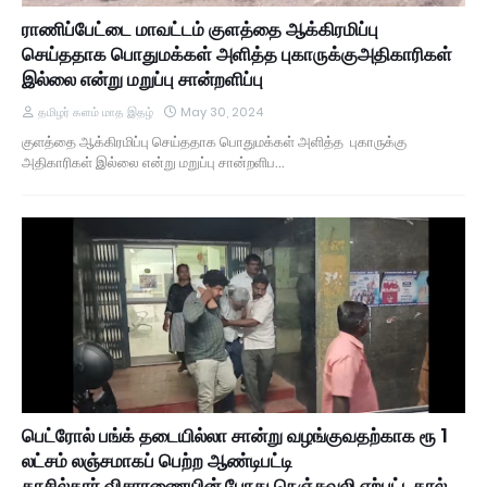
ராணிப்பேட்டை மாவட்டம் குளத்தை ஆக்கிரமிப்பு
செய்ததாக பொதுமக்கள் அளித்த புகாருக்குஅதிகாரிகள்
இல்லை என்று மறுப்பு சான்றளிப்பு
தமிழர் களம் மாத இதழ்
May 30, 2024
குளத்தை ஆக்கிரமிப்பு செய்ததாக பொதுமக்கள் அளித்த புகாருக்கு
அதிகாரிகள் இல்லை என்று மறுப்பு சான்றளிப…
பெட்ரோல் பங்க் தடையில்லா சான்று வழங்குவதற்காக ரூ 1
லட்சம் லஞ்சமாகப் பெற்ற ஆண்டிபட்டி
தாசில்தார்.விசாரணையின் போது நெஞ்சுவலி ஏற்பட்டதால்