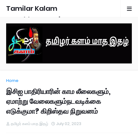
Tamilar Kalam
Monthly Magazine
Home
இசிஐ பாதிரியாரின் காம லீலைகளும்,
ஏமாற்று வேலைகளும்நடவடிக்கை
எடுக்குமா? கிறிஸ்தவ நிறுவனம்
தமிழர் களம் மாத இதழ்
July 02, 2023