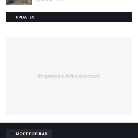
July 30, 2026
UPDATES
Responsive Advertisement
MOST POPULAR