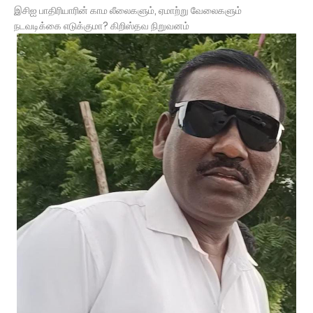
இசிஐ பாதிரியாரின் காம லீலைகளும், ஏமாற்று வேலைகளும்
நடவடிக்கை எடுக்குமா? கிறிஸ்தவ நிறுவனம்