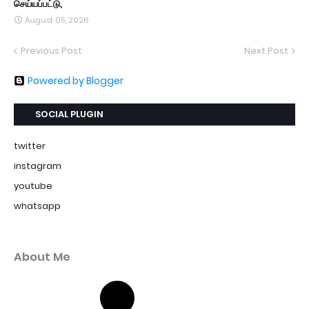
செய்யப்பட்டு,
August 05, 2026
Previous Post
Next Post
Powered by Blogger
SOCIAL PLUGIN
twitter
instagram
youtube
whatsapp
About Me