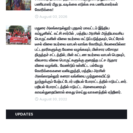
பணியாளர் மீது நடவடிக்கை எடுக்க சக பணியாளர்கள்
கோரிக்கை!
August 03, 2026
மதுரை அலங்காநல்லூர் புறநகர் மாவட்டம் இந்திய
கம்யூனிஸ்ட் கட்சி சார்பில் , மத்திய அரசின் அத்தியாவசிய
பொருட்களின் விலை உயர்வை கட்டுப்படுத்தவும், பெட்ரோல்
டீசல் விலை உயர்வை வாபஸ் வாங்க கோரியும், வேலையில்லா
பட்டதாரிகளுக்கு வேலை வழங்கவும், மின்சார மசோதா
திருத்தச் சட்டத்தில், மின் கட்டண உயர்வை வாபஸ் பெறவும்,
விவசாய விலை பொருட்களுக்கு குறைந்த பட்ச ஆதார
விலை வழங்கிட வேண்டும் உள்ளிட்ட பல்வேறு
கோரிக்கைகளை வலியுறுத்தி, மத்திய அரசின்
அலங்காநல்லூர் கனரா வங்கியை முற்றுகையிட்டு
நூற்றுக்கும் மேற்பட்டோர் மறியல் போராட்டத்தில் ஈடுபட்டனர்.
மறியல் போராட்டத்தில் ஈடுபட்ட அனைவரையும்
காவல்துறையினால் கைது செய்து வாகனத்தில் ஏற்றினர்.
August 30, 2022
UPDATES