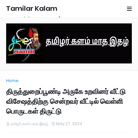
Tamilar Kalam
Monthly Magazine
Home
திருத்துறைப்பூண்டி அருகே உறவினர் வீட்டு
விசேஷத்திற்கு சென்றவர் வீட்டில் வெள்ளி
பொருடகள் திருட்டு
தமிழர் களம் மாத இதழ்
May 27, 2024