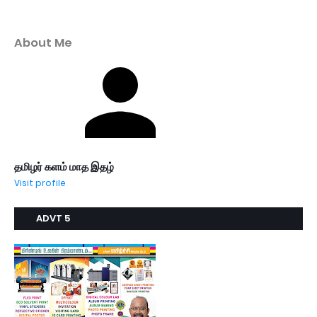
About Me
தமிழர் களம் மாத இதழ்
Visit profile
ADVT 5