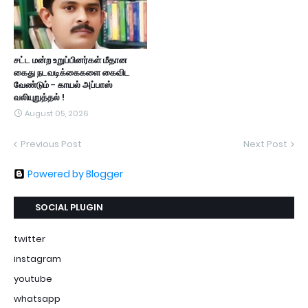
சட்ட மன்ற உறுப்பினர்கள் மீதான
கைது நடவடிக்கைகளை கைவிட
வேண்டும் - காயல் அப்பாஸ்
வலியுறுத்தல் !
August 05, 2026
Previous Post
Next Post
Powered by Blogger
SOCIAL PLUGIN
twitter
instagram
youtube
whatsapp