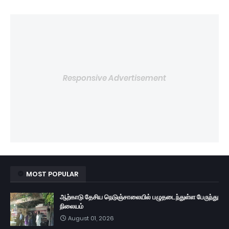
Responsive Advertisement
MOST POPULAR
ஆற்காடு தேசிய நெடுஞ்சாலையில் பழுதடைந்துள்ள பேருந்து
நிலையம்
August 01, 2026