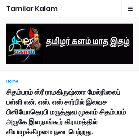
Tamilar Kalam
Monthly Magazine
Home
சிதம்பரம் ஸ்ரீ ராமகிருஷ்ணா மேல்நிலைப்
பள்ளி என். எஸ். எஸ் சார்பில் இலவச
பிஸியோதெரபி மருத்துவ முகாம் சிதம்பரம்
அருகே இளநாங்கூர் கிராமத்தில்
வியாழக்கிழமை நடைபெற்றது.