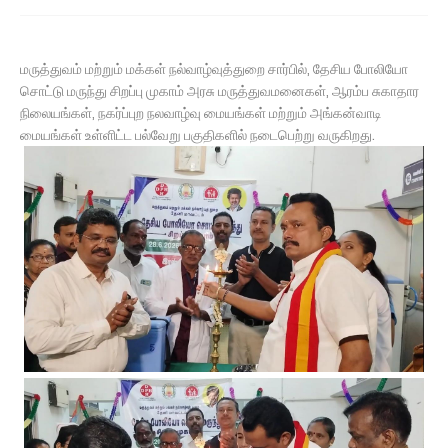
மருத்துவம் மற்றும் மக்கள் நல்வாழ்வுத்துறை சார்பில், தேசிய போலியோ
சொட்டு மருந்து சிறப்பு முகாம் அரசு மருத்துவமனைகள், ஆரம்ப சுகாதார
நிலையங்கள், நகர்ப்புற நலவாழ்வு மையங்கள் மற்றும் அங்கன்வாடி
மையங்கள் உள்ளிட்ட பல்வேறு பகுதிகளில் நடைபெற்று வருகிறது.