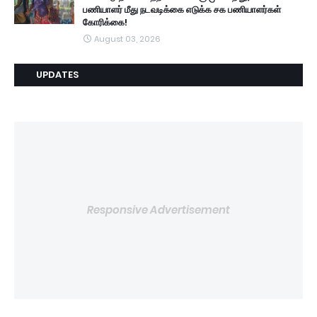
பணியாளர் மீது நடவடிக்கை எடுக்க சக பணியாளர்கள்
கோரிக்கை!
August 03, 2026
UPDATES
Responsive Advertisement