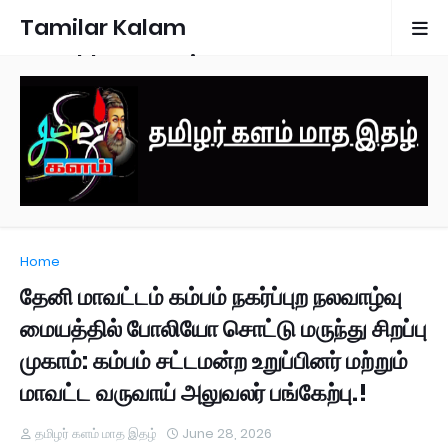
Tamilar Kalam
Monthly Magazine
Home
தேனி மாவட்டம் கம்பம் நகர்ப்புற நலவாழ்வு
மையத்தில் போலியோ சொட்டு மருந்து சிறப்பு
முகாம்: கம்பம் சட்டமன்ற உறுப்பினர் மற்றும்
மாவட்ட வருவாய் அலுவலர் பங்கேற்பு.!
தமிழர் களம் மாத இதழ்
June 28, 2026