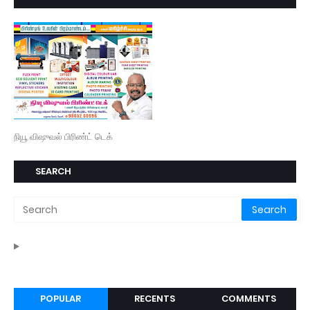
நியூ விஷுவல் பிரிண்ட் டெக்
SEARCH
POPULAR
RECENTS
COMMENTS