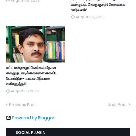
August 06, 2026
பால்குடம், அலகு குத்தி கோலாகல
ஊர்வலம்!
August 06, 2026
சட்ட மன்ற உறுப்பினர்கள் மீதான
கைது நடவடிக்கைகளை கைவிட
வேண்டும் - காயல் அப்பாஸ்
வலியுறுத்தல் !
August 05, 2026
Previous Post
Next Post
Powered by Blogger
SOCIAL PLUGIN