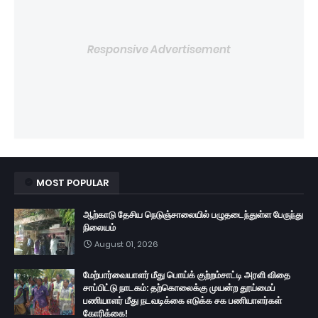
Responsive Advertisement
MOST POPULAR
ஆற்காடு தேசிய நெடுஞ்சாலையில் பழுதடைந்துள்ள பேருந்து
நிலையம்
August 01, 2026
மேற்பார்வையாளர் மீது பொய்க் குற்றம்சாட்டி அரளி விதை
சாப்பிட்டு நாடகம்: தற்கொலைக்கு முயன்ற தூய்மைப்
பணியாளர் மீது நடவடிக்கை எடுக்க சக பணியாளர்கள்
கோரிக்கை!