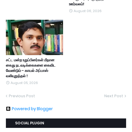
ஊர்வலம்!
August 06, 2026
சட்ட மன்ற உறுப்பினர்கள் மீதான
கைது நடவடிக்கைகளை கைவிட
வேண்டும் - காயல் அப்பாஸ்
வலியுறுத்தல் !
August 05, 2026
Previous Post
Next Post
Powered by Blogger
SOCIAL PLUGIN