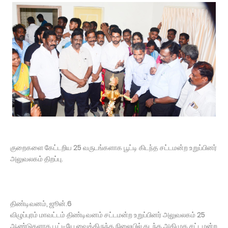
குறைகளை கேட்டறிய 25 வருடங்களாக பூட்டி கிடந்த சட்டமன்ற உறுப்பினர்
அலுவலகம் திறப்பு.
திண்டிவனம், ஜூன்.6
விழுப்புரம் மாவட்டம் திண்டிவனம் சட்டமன்ற உறுப்பினர் அலுவலகம் 25
ஆண்டுகளாக பூட்டியே வைத்திருந்த நிலையில் கடந்த அதிமுக சட்டமன்ற