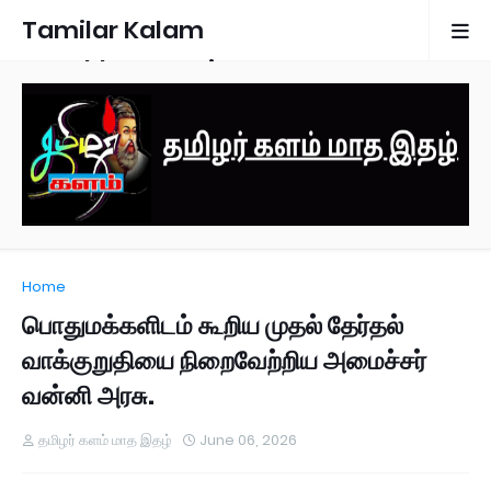
Tamilar Kalam
Monthly Magazine
Home
பொதுமக்களிடம் கூறிய முதல் தேர்தல்
வாக்குறுதியை நிறைவேற்றிய அமைச்சர்
வன்னி அரசு.
தமிழர் களம் மாத இதழ்
June 06, 2026