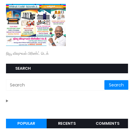
நியூ விஷுவல் பிரிண்ட் டெக்
SEARCH
POPULAR
RECENTS
COMMENTS