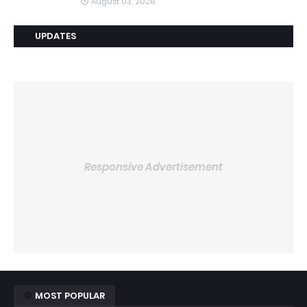
August 03, 2026
UPDATES
Responsive Advertisement
MOST POPULAR