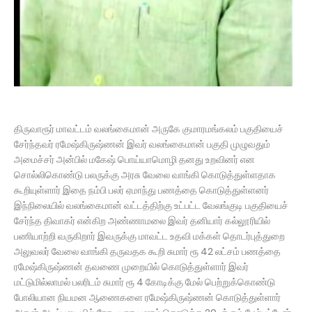
திருவாரூர் மாவட்டம் வலங்கைமான் அருகே குமாரமங்கலம் பகுதியைச்
சேர்ந்தவர் ரமேஷ்கிருஷ்ணன் இவர் வலங்கைமான் பகுதி முழுவதும்
அமைச்சர் அன்பில் மகேஷ் பொய்யாமொழி தனது உறவினர் என
சொல்லிகொண்டு பலருக்கு அரசு வேலை வாங்கி கொடுத்துள்ளதாக
கூறியுள்ளார் இதை நம்பி பலர் ஏமாந்து பணத்தை கொடுத்துள்ளனர்
இந்நிலையில் வலங்கைமான் வட்டத்திற்கு உட்பட்ட வேலங்குடி பகுதியைச்
சேர்ந்த திவாகர் என்கிற அண்ணாமலை இவர் தனியார் கல்லூரியில்
பணியாற்றி வருகிறார் இவருக்கு மாவட்ட உதவி மக்கள் தொடர்புத்துறை
அலுவலர் வேலை வாங்கி தருவதக கூறி சுமார் ரூ 42 லட்சம் பணத்தை
ரமேஷ்கிருஷ்ணன் தவணை முறையில் கொடுத்துள்ளார் இவர்
மட்டுமில்லாமல் பலரிடம் சுமார் ரூ 4 கோடிக்கு மேல் பெற்றுக்கொண்டு
போலியான நியமன ஆணைகளை ரமேஷ்கிருஷ்ணன் கொடுத்துள்ளார்