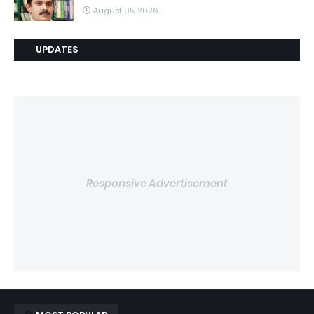
August 05, 2026
UPDATES
Responsive Advertisement