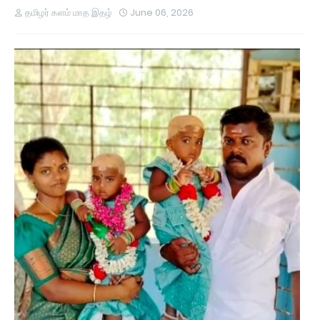
தமிழர் களம் மாத இதழ்
June 06, 2026