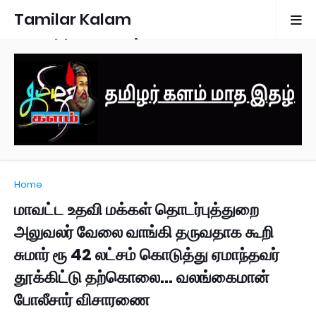
Tamilar Kalam
Monthly Magazine
Home
மாவட்ட உதவி மக்கள் தொடர்புத்துறை
அலுவலர் வேலை வாங்கி தருவதாக கூறி
சுமார் ரூ 42 லட்சம் கொடுத்து ஏமாந்தவர்
தூக்கிட்டு தற்கொலை… வலங்கைமான்
போலீசார் விசாரணை