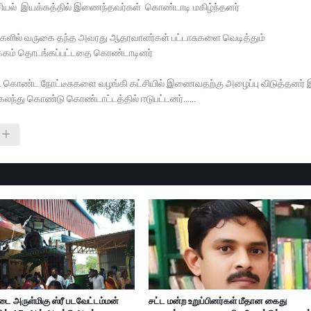
ியல் இயக்கத்தில் இணைந்தவர்கள் கொண்டாடி மகிழ்ந்தனர்
குதிகளில் வருகை தந்த அவரது ஆதரவாளர்கள் பட்டாசுகளை வெடித்தும்
யக்கம் தொடங்கப்பட்டதை கொண்டாடினர்
கோட் கொண்ட நோட்டீசுகளை வழங்கி கட்சியில் இணைவதற்கு அழைப்பு விடுத்தனர் 
லந்து கொண்டு கொண்டாட்டத்தில் ஈடுபட்டனர்......
ை அருள்மிகு ஸ்ரீ படவேட்டம்மன்
சட்ட மன்ற உறுப்பினர்கள் மீதான கைது