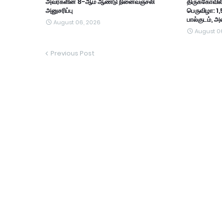
அவர்களின் 8-ஆம் ஆண்டு நினைவஞ்சலி
திருக்கோவில
அனுசரிப்பு
பெருவிழா: 1,
பால்குடம், 
August 06, 2026
August 0
Previous Post