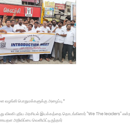
ளை வழங்கி பொதுமக்களுக்கு அழைப்பு.*
ு விலகி புதிய அரசியல் இயக்கத்தை தொடங்கினார் "We The leaders" என்
யதள அறிவிப்பை வெளியிட்டிருந்தார்