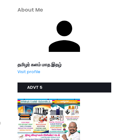
About Me
தமிழர் களம் மாத இதழ்
Visit profile
ADVT 5
ற