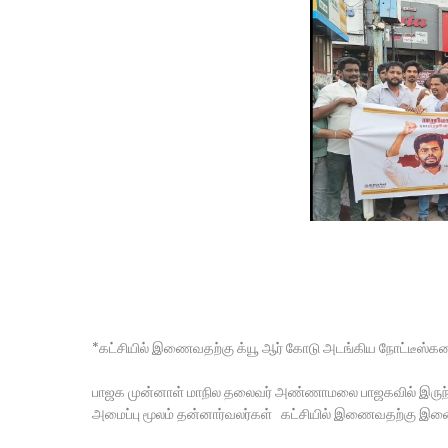
*கட்சியில் இணைவதற்கு க்யூ ஆர் கோடு அடங்கிய நோட்டீஸ்க
பாஜக முன்னாள் மாநில தலைவர் அண்ணாமலை பாஜகவில் இருந்த
அமைப்பு மூலம் தன்னார்வலர்கள் கட்சியில் இணைவதற்கு இணை