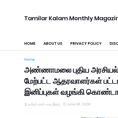
Tamilar Kalam Monthly Magazi
HOME
ABOUT US
PRIVACY POLICY
DIS
Home
அண்ணாமலை புதிய அரசியல் இ
மேற்பட்ட ஆதரவாளர்கள் பட்
இனிப்புகள் வழங்கி கொண்டாட
தமிழர் களம் மாத இதழ்
June 06, 2026