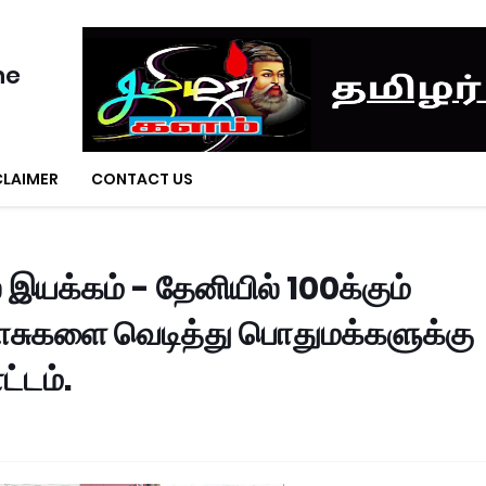
ne
CLAIMER
CONTACT US
யக்கம் - தேனியில் 100க்கும்
டாசுகளை வெடித்து பொதுமக்களுக்கு
்டம்.