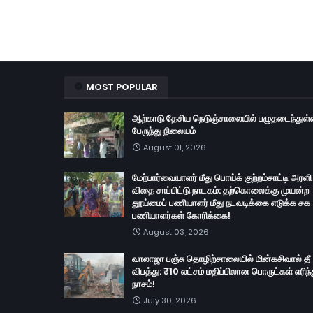
MOST POPULAR
ஆற்காடு தேசிய நெடுஞ்சாலையில் பழுதடைந்துள்
பேருந்து நிலையம்
August 01, 2026
மேற்பார்வையாளர் மீது பொய்க் குற்றம்சாட்டி அரளி
விதை சாப்பிட்டு நாடகம்: தற்கொலைக்கு முயன்ற
தூய்மைப் பணியாளர் மீது நடவடிக்கை எடுக்க சக
பணியாளர்கள் கோரிக்கை!
August 03, 2026
வாலாஜா பஞ்சு தொழிற்சாலையில் மின்கசிவால் தீ
விபத்து: ₹10 லட்சம் மதிப்பிலான பொருட்கள் எரிந்
நாசம்!
July 30, 2026