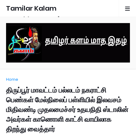
Tamilar Kalam
Monthly Magazine
Home
திருப்பூர் மாவட்டம் பல்லடம் நகராட்சி
பெண்கள் மேல்நிலைப் பள்ளியில் இலவசம்
மிதிவண்டி முதலமைச்சர் உதயநிதி ஸ்டாலின்
அவர்கள் காணொளி காட்சி வாயிலாக
திறந்து வைத்தார்