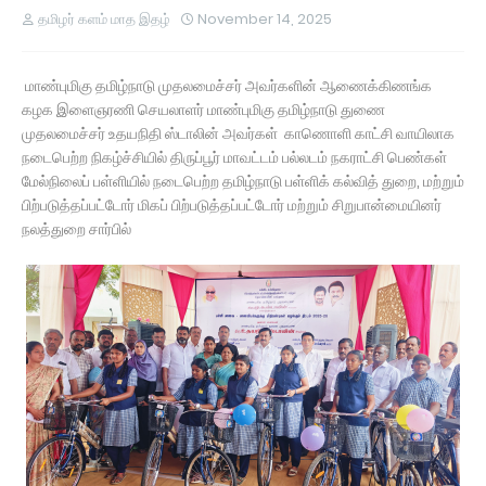
தமிழர் களம் மாத இதழ்
November 14, 2025
மாண்புமிகு தமிழ்நாடு முதலமைச்சர் அவர்களின் ஆணைக்கிணங்க
கழக இளைஞரணி செயலாளர் மாண்புமிகு தமிழ்நாடு துணை
முதலமைச்சர் உதயநிதி ஸ்டாலின் அவர்கள் காணொளி காட்சி வாயிலாக
நடைபெற்ற நிகழ்ச்சியில் திருப்பூர் மாவட்டம் பல்லடம் நகராட்சி பெண்கள்
மேல்நிலைப் பள்ளியில் நடைபெற்ற தமிழ்நாடு பள்ளிக் கல்வித் துறை, மற்றும்
பிற்படுத்தப்பட்டோர் மிகப் பிற்படுத்தப்பட்டோர் மற்றும் சிறுபான்மையினர்
நலத்துறை சார்பில்