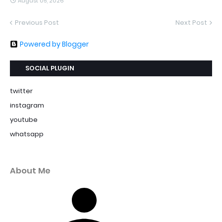
August 05, 2026
Previous Post
Next Post
Powered by Blogger
SOCIAL PLUGIN
twitter
instagram
youtube
whatsapp
About Me