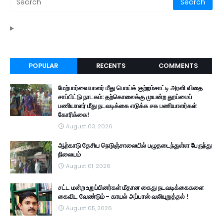
POPULAR
RECENTS
COMMENTS
மேற்பார்வையாளர் மீது பொய்க் குற்றம்சாட்டி அரளி விதை
சாப்பிட்டு நாடகம்: தற்கொலைக்கு முயன்ற தூய்மைப்
பணியாளர் மீது நடவடிக்கை எடுக்க சக பணியாளர்கள்
கோரிக்கை!
August 03, 2026
ஆற்காடு தேசிய நெடுஞ்சாலையில் பழுதடைந்துள்ள பேருந்து
நிலையம்
August 01, 2026
சட்ட மன்ற உறுப்பினர்கள் மீதான கைது நடவடிக்கைகளை
கைவிட வேண்டும் - காயல் அப்பாஸ் வலியுறுத்தல் !
August 05, 2026