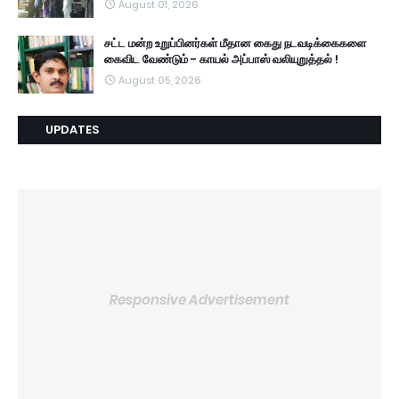
August 01, 2026
சட்ட மன்ற உறுப்பினர்கள் மீதான கைது நடவடிக்கைகளை
கைவிட வேண்டும் - காயல் அப்பாஸ் வலியுறுத்தல் !
August 05, 2026
UPDATES
Responsive Advertisement