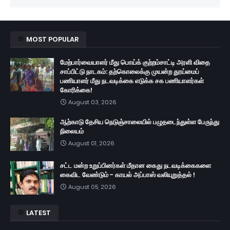
MOST POPULAR
மேற்பார்வையாளர் மீது பொய்க் குற்றம்சாட்டி அரளி விதை
சாப்பிட்டு நாடகம்: தற்கொலைக்கு முயன்ற தூய்மைப்
பணியாளர் மீது நடவடிக்கை எடுக்க சக பணியாளர்கள்
கோரிக்கை!
August 03, 2026
ஆற்காடு தேசிய நெடுஞ்சாலையில் பழுதடைந்துள்ள பேருந்து
நிலையம்
August 01, 2026
சட்ட மன்ற உறுப்பினர்கள் மீதான கைது நடவடிக்கைகளை
கைவிட வேண்டும் - காயல் அப்பாஸ் வலியுறுத்தல் !
August 05, 2026
LATEST