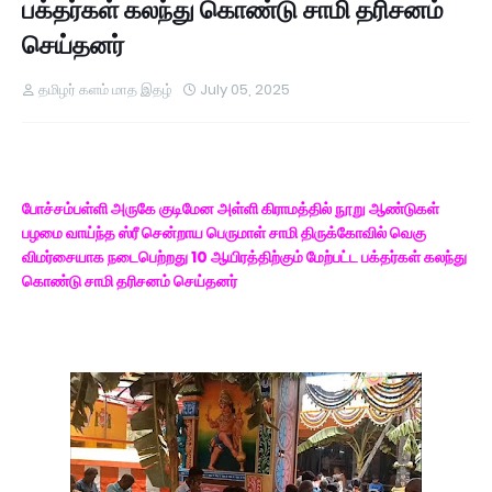
பக்தர்கள் கலந்து கொண்டு சாமி தரிசனம்
செய்தனர்
தமிழர் களம் மாத இதழ்
July 05, 2025
போச்சம்பள்ளி அருகே குடிமேன அள்ளி கிராமத்தில் நூறு ஆண்டுகள்
பழமை வாய்ந்த ஸ்ரீ சென்றாய பெருமாள் சாமி திருக்கோவில் வெகு
விமர்சையாக நடைபெற்றது 10 ஆயிரத்திற்கும் மேற்பட்ட பக்தர்கள் கலந்து
கொண்டு சாமி தரிசனம் செய்தனர்