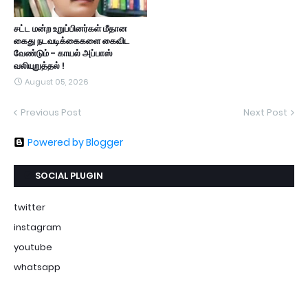
சட்ட மன்ற உறுப்பினர்கள் மீதான
கைது நடவடிக்கைகளை கைவிட
வேண்டும் - காயல் அப்பாஸ்
வலியுறுத்தல் !
August 05, 2026
Previous Post
Next Post
Powered by Blogger
SOCIAL PLUGIN
twitter
instagram
youtube
whatsapp