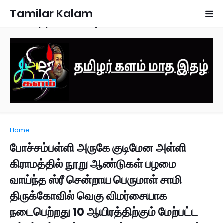
Tamilar Kalam
Monthly Magazine
Home
போச்சம்பள்ளி அருகே குடிமேன அள்ளி
கிராமத்தில் நூறு ஆண்டுகள் பழமை
வாய்ந்த ஸ்ரீ சென்றாய பெருமாள் சாமி
திருக்கோவில் வெகு விமர்சையாக
நடைபெற்றது 10 ஆயிரத்திற்கும் மேற்பட்ட