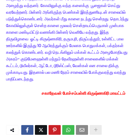
அழைத்து வந்தனர். கோவிலுக்கு வந்த களைக்கு பூஜைகள் செய்து
வரவேற்றனர். பின்னர் அங்கிருந்த பெண்கள் இரத்துணியுடன் சாலையில்
படுத்துக்கொண்டனர். அவர்கள் மீது காளை நடந்து சென்றது. தொடர்ந்து
கோவில்லுக்குள் சென்ற காளை மூலவர் சென்றாயப்பெருமாள் முன்பாக
காளை மண்டியிட்டு வணங்கி பின்னர் வெளியே வந்தது. இந்த
திருவிழாவை ஓட்டி கிருஷ்ணகிரி, தருமபுரி, திருப்பத்தூர், உள்ளிட்ட பால
ஊர்களில் இருந்து 10 ஆயிரத்துக்கும் மேலாக பொதுமக்கள், பக்தர்கள்
கலந்துக் கொண்டனர். வழி நெடங்கிலும் மக்கள் கூட்டம் அழைமோதியது
அகரம்- குடுமேனஹள்ளி மற்றும் தேவீரஹள்ளி சாலைகளில் மக்கள்
கூட்டம், டூவீலர்கள், ஆட்டோ, டூரிஸ்ட்பஸ், வேன்கள் என சாலை திக்கு
முக்காடியது. இதனால் பல மணி நேரம் சாலையில் போக்குவரத்து வரத்து
பாதிப்படைந்தது.
சகாதேவன் போச்சம்பள்ளி கிருஷ்ணகிரி மாவட்டம்