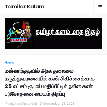
Tamilar Kalam
Monthly Magazine
Home
மன்னார்குடியில் அரசு தலைமை
மருத்துவமனையில் கண் சிகிச்சைக்காக
25 லட்சம் ரூபாய் மதிப்பீட்டில் நவீன கண்
பரிசோதனை மையம் திறப்பு
தமிழர் களம் மாத இதழ்
December 23, 2023