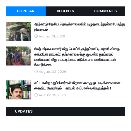
POPULAR
RECENTS
COMMENTS
ஆற்காடு தேசிய நெடுஞ்சாலையில் பழுதடைந்துள்ள பேருந்து
நிலையம்
August 01, 2026
மேற்பார்வையாளர் மீது பொய்க் குற்றம்சாட்டி அரளி விதை
சாப்பிட்டு நாடகம்: தற்கொலைக்கு முயன்ற தூய்மைப்
பணியாளர் மீது நடவடிக்கை எடுக்க சக பணியாளர்கள்
கோரிக்கை!
August 03, 2026
சட்ட மன்ற உறுப்பினர்கள் மீதான கைது நடவடிக்கைகளை
கைவிட வேண்டும் - காயல் அப்பாஸ் வலியுறுத்தல் !
August 05, 2026
UPDATES