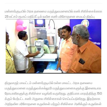
மன்னார்குடியில் அரசு தலைமை மருத்துவமனையில் கண் சிகிச்சைக்காக
25 லட்சம் ரூபாய் மதிப்பீட்டில் நவீன கண் பரிசோதனை மையம் திறப்பு
திருவாரூர் மாவட்டம் மன்னார்குடியில் உள்ள மாவட்ட அரசு தலைமை
மருத்துவமனை மருத்துவக்கல்லூரி மருத்துவமனைகளுக்கு இணையாக
நோயாளிகளுக்கு சிகிச்சை வழங்கி வருகிறது. குறிப்பாக மாதத்திற்கு 150
க்கும் மேற்பட்ட கண் அறுவை சிகிச்சைகள் செய்யப்படுகிறது. இதற்காக
அதிநவீன பரிசோதனை கருவிகள் மற்றும் சிகிச்சை அளிக்கும் கருவிகள்