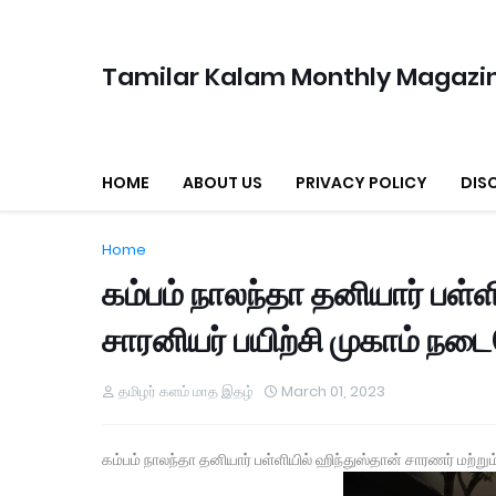
Tamilar Kalam Monthly Magazi
HOME
ABOUT US
PRIVACY POLICY
DIS
Home
கம்பம் நாலந்தா தனியார் பள்ள
சாரனியர் பயிற்சி முகாம் நடை
தமிழர் களம் மாத இதழ்
March 01, 2023
கம்பம் நாலந்தா தனியார் பள்ளியில் ஹிந்துஸ்தான் சாரணர் மற்றும