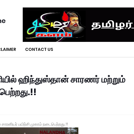
ne
CLAIMER
CONTACT US
ியில் ஹிந்துஸ்தான் சாரணர் மற்றும்
பெற்றது.!!
் சாரனியர் பயிற்சி முகாம் நடைபெற்றது.!!