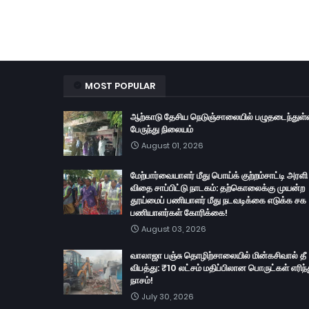
MOST POPULAR
ஆற்காடு தேசிய நெடுஞ்சாலையில் பழுதடைந்துள்
பேருந்து நிலையம்
August 01, 2026
மேற்பார்வையாளர் மீது பொய்க் குற்றம்சாட்டி அரளி
விதை சாப்பிட்டு நாடகம்: தற்கொலைக்கு முயன்ற
தூய்மைப் பணியாளர் மீது நடவடிக்கை எடுக்க சக
பணியாளர்கள் கோரிக்கை!
August 03, 2026
வாலாஜா பஞ்சு தொழிற்சாலையில் மின்கசிவால் தீ
விபத்து: ₹10 லட்சம் மதிப்பிலான பொருட்கள் எரிந்
நாசம்!
July 30, 2026