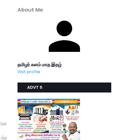
About Me
தமிழர் களம் மாத இதழ்
Visit profile
ADVT 5
யின்
ெற்ற