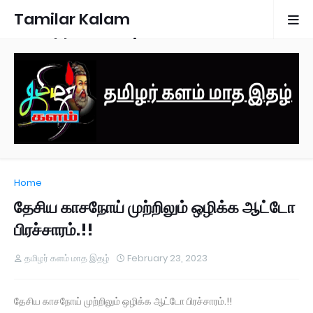
Tamilar Kalam
Monthly Magazine
Home
தேசிய காசநோய் முற்றிலும் ஒழிக்க ஆட்டோ
பிரச்சாரம்.!!
தமிழர் களம் மாத இதழ்
February 23, 2023
தேசிய காசநோய் முற்றிலும் ஒழிக்க ஆட்டோ பிரச்சாரம்.!!