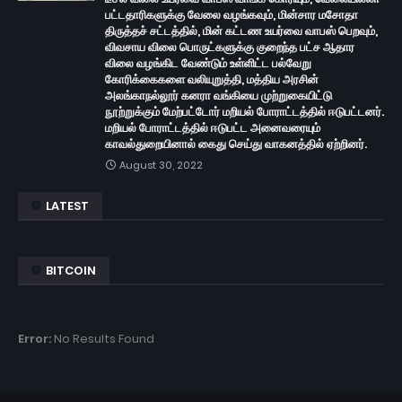
பட்டதாரிகளுக்கு வேலை வழங்கவும், மின்சார மசோதா
திருத்தச் சட்டத்தில், மின் கட்டண உயர்வை வாபஸ் பெறவும்,
விவசாய விலை பொருட்களுக்கு குறைந்த பட்ச ஆதார
விலை வழங்கிட வேண்டும் உள்ளிட்ட பல்வேறு
கோரிக்கைகளை வலியுறுத்தி, மத்திய அரசின்
அலங்காநல்லூர் கனரா வங்கியை முற்றுகையிட்டு
நூற்றுக்கும் மேற்பட்டோர் மறியல் போராட்டத்தில் ஈடுபட்டனர்.
மறியல் போராட்டத்தில் ஈடுபட்ட அனைவரையும்
காவல்துறையினால் கைது செய்து வாகனத்தில் ஏற்றினர்.
August 30, 2022
LATEST
BITCOIN
Error:
No Results Found