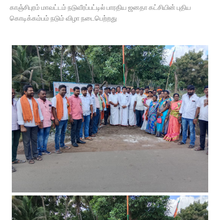
காஞ்சிபுரம் மாவட்டம் நடுவீரப்பட்டில் பாரதிய ஜனதா கட்சியின் புதிய
கொடிக்கம்பம் நடும் விழா நடைபெற்றது