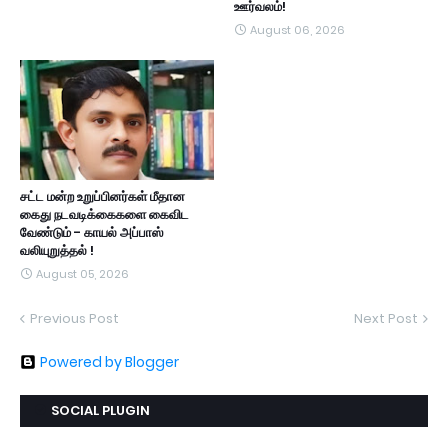
ஊர்வலம்!
August 06, 2026
சட்ட மன்ற உறுப்பினர்கள் மீதான
கைது நடவடிக்கைகளை கைவிட
வேண்டும் - காயல் அப்பாஸ்
வலியுறுத்தல் !
August 05, 2026
Previous Post
Next Post
Powered by Blogger
SOCIAL PLUGIN