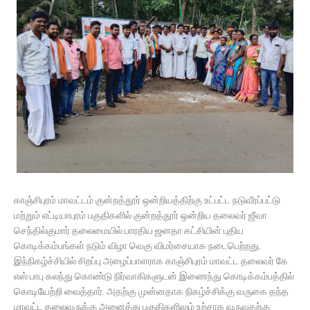
காஞ்சிபுரம் மாவட்டம் குன்றத்தூர் ஒன்றியத்திற்கு உட்பட்ட நடுவீரப்பட்டு
மற்றும் எட்டியாபுரம் பகுதிகளில் குன்றத்தூர் ஒன்றிய தலைவர் ஜீவா
செந்தில்குமார் தலைமையில் பாரதிய ஜனதா கட்சியின் புதிய
கொடிக்கம்பங்கள் நடும் விழா வெகு விமர்சையாக நடைபெற்றது.
இந்நிகழ்ச்சியில் சிறப்பு அழைப்பாளராக காஞ்சிபுரம் மாவட்ட தலைவர் கே
எஸ் பாபு கலந்து கொண்டு நிர்வாகிகளுடன் இணைந்து கொடிக்கம்பத்தில்
கொடியேற்றி வைத்தார். அதற்கு முன்னதாக நிகழ்ச்சிக்கு வருகை தந்த
மாவட்ட தலைவருக்கு அனைத்து பகுதிகளிலும் உற்சாக வருவதற்கு