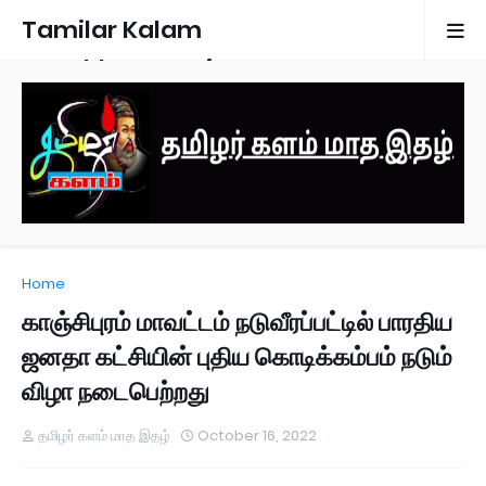
Tamilar Kalam
Monthly Magazine
Home
காஞ்சிபுரம் மாவட்டம் நடுவீரப்பட்டில் பாரதிய
ஜனதா கட்சியின் புதிய கொடிக்கம்பம் நடும்
விழா நடைபெற்றது
தமிழர் களம் மாத இதழ்
October 16, 2022