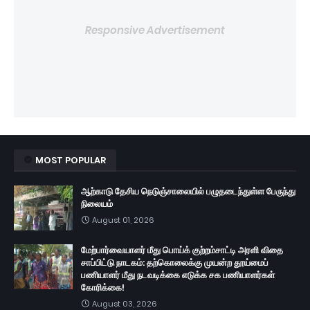
Responsive Advertisement
MOST POPULAR
ஆற்காடு தேசிய நெடுஞ்சாலையில் பழுதடைந்துள்ள பேருந்து
நிலையம்
August 01, 2026
மேற்பார்வையாளர் மீது பொய்க் குற்றம்சாட்டி அரளி விதை
சாப்பிட்டு நாடகம்: தற்கொலைக்கு முயன்ற தூய்மைப்
பணியாளர் மீது நடவடிக்கை எடுக்க சக பணியாளர்கள்
கோரிக்கை!
August 03, 2026