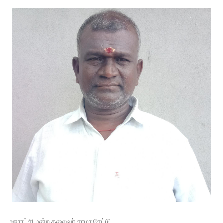
ஊராட்சி மன்ற தலைவர் சாமா சேட்டு