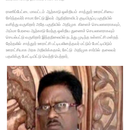
ராணிப்பேட்டை மாவட்டம் ஆற்காடு ஒன்றியம் சாத்தூர் ஊராட்சியை
சேர்ந்தவர்ர் சாமா.சேட்டு இவர் ஆதிதிராவிடர் குடியிருப்பு பகுதியில்
வசித்து வருகிறார் அதே பகுதியில் அதிமுக கிளைச் செயலாளராகவும்,
அம்மா பேரவை ஆற்காடு மேற்கு ஒன்றிய துணைச் செயலாளராகவும்
செயல்பட்டு வருகிறார் இந்தநிலையில் நடந்து முடிந்த உள்ளாட்சி மன்றத்
தேர்தலில் சாத்தூர் ஊராட்சி பட்டியலினத்தவர் மட்டும் போட்டியிடும்
ஊராட்சியாக அரசு அறிவிக்கதால், சேட்டு அதிமுக சார்பில் தலைவர்
பதவிக்கு போட்டியிட்டு வெற்றி பெற்றார்,