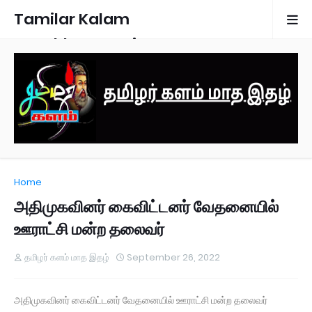
Tamilar Kalam
Monthly Magazine
Home
அதிமுகவினர் கைவிட்டனர் வேதனையில்
ஊராட்சி மன்ற தலைவர்
தமிழர் களம் மாத இதழ்
September 26, 2022
அதிமுகவினர் கைவிட்டனர் வேதனையில் ஊராட்சி மன்ற தலைவர்