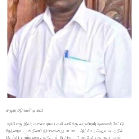
சமூக ஆர்வலர் டி .ரவி
தற்போது இவர் தலைவராக பதவி வகித்து வருகிறார் தலைவர் சேட்டு
நேற்றைய முன்தினம் திங்களன்று மாவட்ட ஆட்சியர் அலுவலகத்தில்
செய்தியாளர்களை சந்தித்துப் பேசினார் அவர் பேசியதாவது நான்