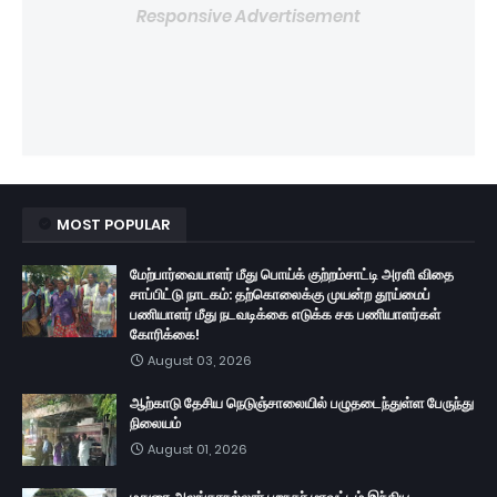
Responsive Advertisement
MOST POPULAR
மேற்பார்வையாளர் மீது பொய்க் குற்றம்சாட்டி அரளி விதை
சாப்பிட்டு நாடகம்: தற்கொலைக்கு முயன்ற தூய்மைப்
பணியாளர் மீது நடவடிக்கை எடுக்க சக பணியாளர்கள்
கோரிக்கை!
August 03, 2026
ஆற்காடு தேசிய நெடுஞ்சாலையில் பழுதடைந்துள்ள பேருந்து
நிலையம்
August 01, 2026