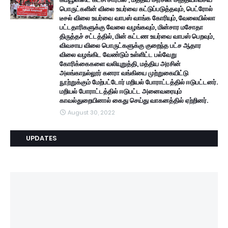
பொருட்களின் விலை உயர்வை கட்டுப்படுத்தவும், பெட்ரோல்
டீசல் விலை உயர்வை வாபஸ் வாங்க கோரியும், வேலையில்லா
பட்டதாரிகளுக்கு வேலை வழங்கவும், மின்சார மசோதா
திருத்தச் சட்டத்தில், மின் கட்டண உயர்வை வாபஸ் பெறவும்,
விவசாய விலை பொருட்களுக்கு குறைந்த பட்ச ஆதார
விலை வழங்கிட வேண்டும் உள்ளிட்ட பல்வேறு
கோரிக்கைகளை வலியுறுத்தி, மத்திய அரசின்
அலங்காநல்லூர் கனரா வங்கியை முற்றுகையிட்டு
நூற்றுக்கும் மேற்பட்டோர் மறியல் போராட்டத்தில் ஈடுபட்டனர்.
மறியல் போராட்டத்தில் ஈடுபட்ட அனைவரையும்
காவல்துறையினால் கைது செய்து வாகனத்தில் ஏற்றினர்.
August 30, 2022
UPDATES