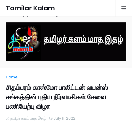
Tamilar Kalam
Monthly Magazine
Home
சிதம்பரம் காஸ்மோ பாலிட்டன் லயன்ஸ்
சங்கத்தின் புதிய நிர்வாகிகள் சேவை
பணியேற்பு விழா
தமிழர் களம் மாத இதழ்
July 11, 2022