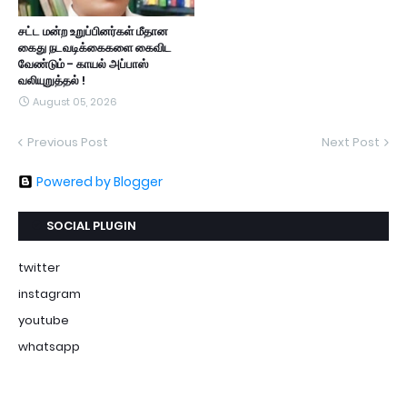
சட்ட மன்ற உறுப்பினர்கள் மீதான
கைது நடவடிக்கைகளை கைவிட
வேண்டும் - காயல் அப்பாஸ்
வலியுறுத்தல் !
August 05, 2026
Previous Post
Next Post
Powered by Blogger
SOCIAL PLUGIN
twitter
instagram
youtube
whatsapp