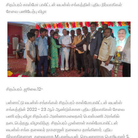
சிதம்பரம் காஸ்மோ பாலிட்டன் லயன்ஸ் சங்கத்தின் புதிய நிர்வாகிகள்
சேவை பணியேற்பு விழா
சிதம்பரம் .ஜூலை.12-
பன்னாட்டு லயன்ஸ் சங்கங்கள் சிதம்பரம் காஸ்மோபாலிட்டன் லயன்ஸ்
சங்கத்தின் 2022 - 23 ஆம் ஆண்டுக்கான புதிய நிர்வாகிகள் சேவை
பணி ஏற்பு விழா சிதம்பரம் அண்ணாமலைநகர் பொன்மணி அரங்கில்
நடைபெற்றது. விழாவிற்கு சிதம்பரம் முன்னாள் காஸ்மோபாலிட்டன்
லயன்ஸ் சங்க தலைவர் நாகராஜன் தலைமை தாங்கினார். புதிய
நிர்வாகிகளான தலைவராக M.பாண்டியன், செயலாளராக பொறியாளர் S.