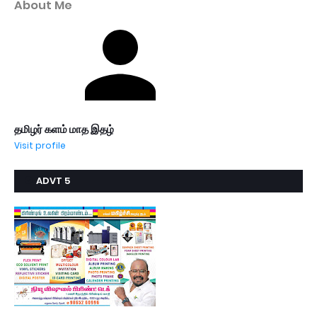
About Me
தமிழர் களம் மாத இதழ்
Visit profile
ADVT 5