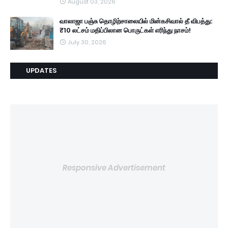
August 03, 2026
வாலாஜா பஞ்சு தொழிற்சாலையில் மின்கசிவால் தீ விபத்து:
₹10 லட்சம் மதிப்பிலான பொருட்கள் எரிந்து நாசம்!
July 30, 2026
UPDATES
Responsive Advertisement