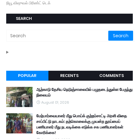
நியூ விஷுவல் பிரிண்ட் டெக்
SEARCH
POPULAR
RECENTS
COMMENTS
ஆற்காடு தேசிய நெடுஞ்சாலையில் பழுதடைந்துள்ள பேருந்து
நிலையம்
August 01, 2026
மேற்பார்வையாளர் மீது பொய்க் குற்றம்சாட்டி அரளி விதை
சாப்பிட்டு நாடகம்: தற்கொலைக்கு முயன்ற தூய்மைப்
பணியாளர் மீது நடவடிக்கை எடுக்க சக பணியாளர்கள்
கோரிக்கை!