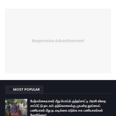
Responsive Advertisement
MOST POPULAR
மேற்பார்வையாளர் மீது பொய்க் குற்றம்சாட்டி அரளி விதை
சாப்பிட்டு நாடகம்: தற்கொலைக்கு முயன்ற தூய்மைப்
பணியாளர் மீது நடவடிக்கை எடுக்க சக பணியாளர்கள்
கோரிக்கை!