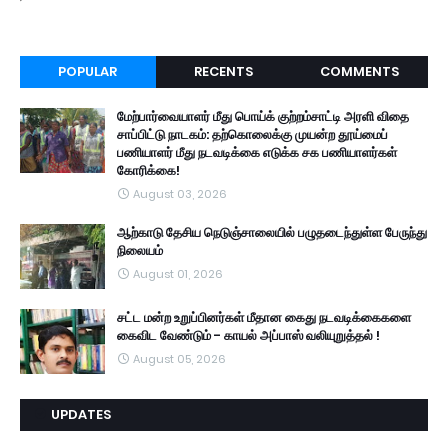
POPULAR
RECENTS
COMMENTS
மேற்பார்வையாளர் மீது பொய்க் குற்றம்சாட்டி அரளி விதை
சாப்பிட்டு நாடகம்: தற்கொலைக்கு முயன்ற தூய்மைப்
பணியாளர் மீது நடவடிக்கை எடுக்க சக பணியாளர்கள்
கோரிக்கை!
August 03, 2026
ஆற்காடு தேசிய நெடுஞ்சாலையில் பழுதடைந்துள்ள பேருந்து
நிலையம்
August 01, 2026
சட்ட மன்ற உறுப்பினர்கள் மீதான கைது நடவடிக்கைகளை
கைவிட வேண்டும் - காயல் அப்பாஸ் வலியுறுத்தல் !
August 05, 2026
UPDATES