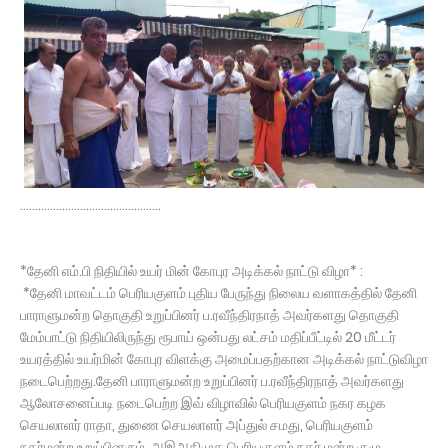
...............................................
*தேனி எம்.பி நிதியில் உயர் மின் கோபுர அடிக்கல் நாட்டு விழா* :
*தேனி மாவட்டம் பெரியகுளம் புதிய பேருந்து நிலைய வளாகத்தில் தேனி
பாராளுமன்ற தொகுதி உறுப்பினர் ப.ரவீந்திரநாத் அவர்களது தொகுதி
மேம்பாட்டு நிதியிலிருந்து ரூபாய் ஒன்பது லட்சம் மதிப்பீட்டில் 20 மீட்டர்
உயரத்தில் உயர்மின் கோபுர விளக்கு அமைப்பதற்கான அடிக்கல் நாட்டுவிழா
நடைபெற்றது.தேனி பாராளுமன்ற உறுப்பினர் ப.ரவீந்திரநாத் அவர்களது
ஆலோசனைப்படி நடைபெற்ற இவ் விழாவில் பெரியகுளம் நகர கழக
செயலாளர் ராதா, துணை செயலாளர் அப்துல் சமது, பெரியகுளம்
நகர்மன்ற உறுப்பினரும், அஇஅதிமுக பெரியகுளம் நகர் மன்ற குழு