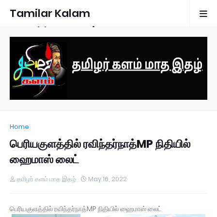
Tamilar Kalam
Monthly Magazine
Home
பெரியகுளத்தில் ரவிந்தர்நாத்MP நிதியில்
ஹைமாஸ் லைட்
தமிழர் களம் மாத இதழ்
May 16, 2022
பெரியகுளத்தில் ரவிந்தர்நாத்MP நிதியில் ஹைமாஸ் லைட்