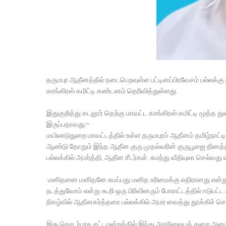
தருமபுர ஆதீனத்தில் நடைபெறவுள்ள பட்டினப்பிரவேசம் பல்லக்கு
காங்கிரஸ் கமிட்டி கண்டனம் தெரிவித்துள்ளது.
இதுகுறித்து கடலூர் தெற்கு மாவட்ட காங்கிரஸ் கமிட்டி மூத்
இருப்பதாவது:-
மயிலாடுதுறை மாவட்டத்தில் உள்ள தருமபுரம் ஆதீனம் தமிழ்நா
ஆண்டு தோறும் இந்த ஆதீன குரு முதல்வரின் குருபூஜை தினத்தில
பல்லக்கில் அமர்த்தி, ஆதீன சீடர்கள் சுமந்து வீதியுலா செல்வது 
மனிதனை மனிதனே சுமப்பது மனித உரிமைக்கு எதிரானது என்று இ
நடத்துவோம் என்று கூறி ஒரு பிரிவினரும் போராட்டத்தில் ஈடுபட்ட
நிகழ்வில் ஆதீனகர்த்தரை பல்லக்கில் அமர வைத்து தூக்கிச் செல
இது தொடர்பாக சட்டமன்றத்தில் இந்து அறநிலையத் துறை அமைச்சர