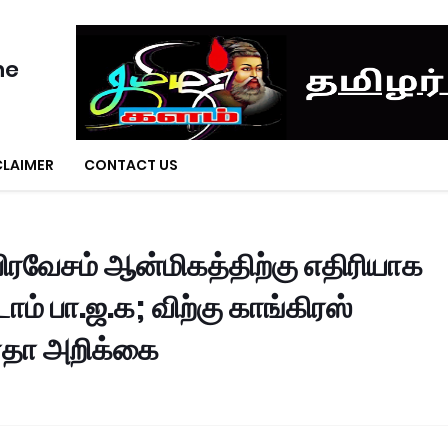
ne
CLAIMER
CONTACT US
்பிரவேசம் ஆன்மிகத்திற்கு எதிரியாக
ம் பா.ஜ.க; விற்கு காங்கிரஸ்
ாதா அறிக்கை