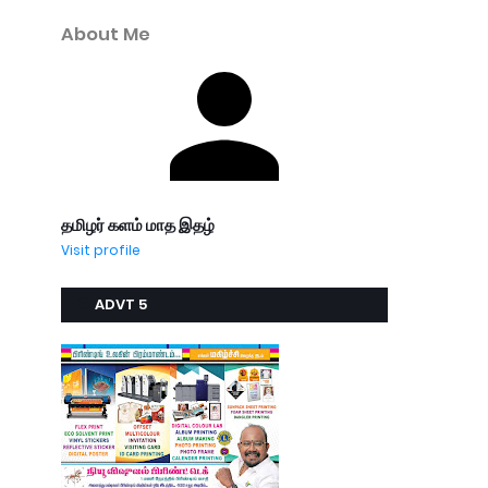
About Me
தமிழர் களம் மாத இதழ்
Visit profile
ADVT 5