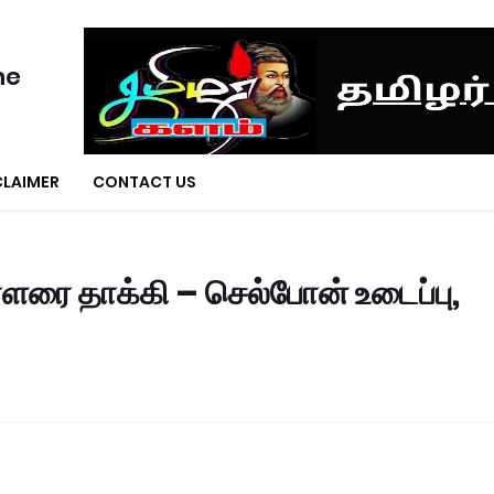
ne
CLAIMER
CONTACT US
ாளரை தாக்கி – செல்போன் உடைப்பு,