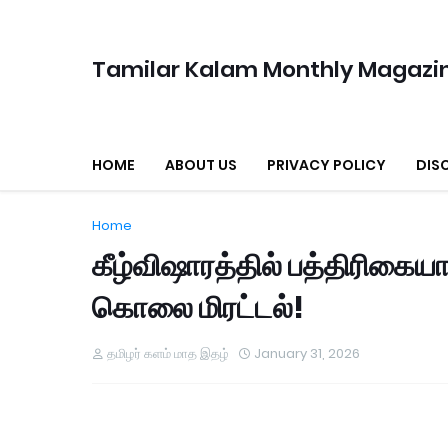
Tamilar Kalam Monthly Magazi
HOME
ABOUT US
PRIVACY POLICY
DIS
Home
கீழ்விஷாரத்தில் பத்திரிகைய
கொலை மிரட்டல்!
தமிழர் களம் மாத இதழ்
January 31, 2026