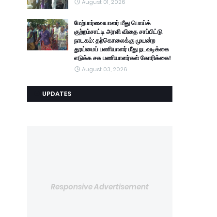
August 01, 2026
மேற்பார்வையாளர் மீது பொய்க்
குற்றம்சாட்டி அரளி விதை சாப்பிட்டு
நாடகம்: தற்கொலைக்கு முயன்ற
தூய்மைப் பணியாளர் மீது நடவடிக்கை
எடுக்க சக பணியாளர்கள் கோரிக்கை!
August 03, 2026
UPDATES
Responsive Advertisement