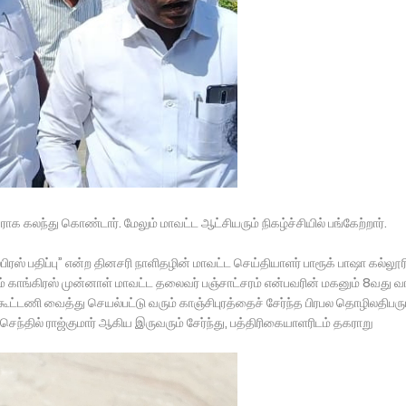
ினராக கலந்து கொண்டார். மேலும் மாவட்ட ஆட்சியரும் நிகழ்ச்சியில் பங்கேற்றார்.
ிரஸ் பதிப்பு” என்ற தினசரி நாளிதழின் மாவட்ட செய்தியாளர் பாரூக் பாஷா கல்லூர
ம் காங்கிரஸ் முன்னாள் மாவட்ட தலைவர் பஞ்சாட்சரம் என்பவரின் மகனும் 8வது வா
ட்டணி வைத்து செயல்பட்டு வரும் காஞ்சிபுரத்தைச் சேர்ந்த பிரபல தொழிலதிபரு
செந்தில் ராஜ்குமார் ஆகிய இருவரும் சேர்ந்து, பத்திரிகையாளரிடம் தகராறு