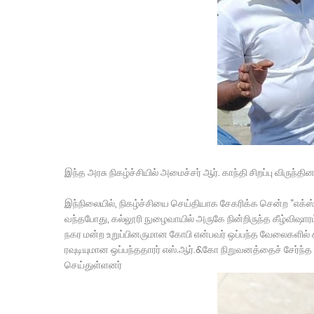
இந்த அரசு நிகழ்ச்சியில் அமைச்சர் ஆர். காந்தி சிறப்பு விருந்த
இந்நிலையில், நிகழ்ச்சியை செய்தியாக சேகரிக்க சென்ற “எக்ஸ்ப
வந்தபோது, கல்லூரி நுழைவாயில் அருகே நின்றிருந்த கீழ்விஷார
நகர மன்ற உறுப்பினருமான கோபி என்பவர் ஒப்பந்த வேலைகளில் கூ
ரவுடியுமான ஒப்பந்ததாரர் எஸ்.ஆர்.&கோ நிறுவனத்தைச் சேர்ந்த 
செய்துள்ளனர்