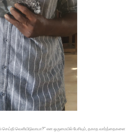
ில் செய்தி வெளியிடுவாயா?” என ஒருமையில் பேசியும், தகாத வார்த்தைகளை