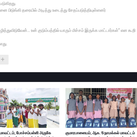
படுகிறது.
ோனை பிடுங்கி தரையில் அடித்து உடைத்து சேதப்படுத்தியுள்ளனர்
துவிடுவேன்… உன் குடும்பத்தில் யாரும் மிச்சம் இருக்க மாட்டார்கள்” என கூறி
்ளது.
 மாவட்டம், போச்சம்பள்ளி அருகே
குமாரபாளையம், ஆக. 5:நாமக்கல் மாவட்டம்