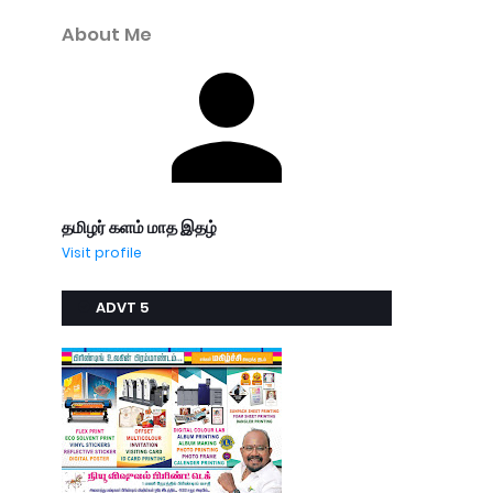
About Me
தமிழர் களம் மாத இதழ்
Visit profile
ADVT 5