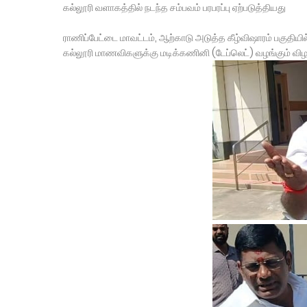
கல்லூரி வளாகத்தில் நடந்த சம்பவம் பரபரப்பு ஏற்படுத்தியது
ராணிப்பேட்டை மாவட்டம், ஆற்காடு அடுத்த கீழ்விஷாரம் பகுதியில்
கல்லூரி மாணவிகளுக்கு மடிக்கணினி (டேப்லெட்) வழங்கும் வி