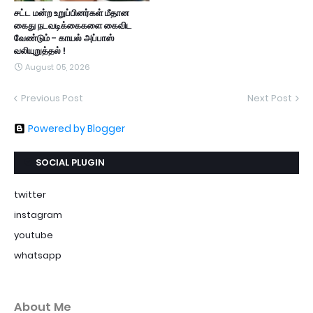
சட்ட மன்ற உறுப்பினர்கள் மீதான
கைது நடவடிக்கைகளை கைவிட
வேண்டும் - காயல் அப்பாஸ்
வலியுறுத்தல் !
August 05, 2026
Previous Post
Next Post
Powered by Blogger
SOCIAL PLUGIN
twitter
instagram
youtube
whatsapp
About Me