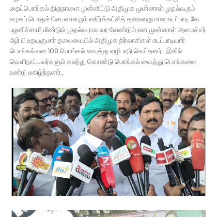
தைப்பொங்கல் திருநாளை முன்னிட்டு அதிமுக முன்னாள் முதல்வரும்
கழகப் பொதுச் செயலாளரும் எதிர்க்கட்சித் தலைவருமான எடப்பாடி கே.
பழனிச்சாமி மீண்டும் முதல்வராக வர வேண்டும் என முன்னாள் அமைச்சர்
ஆர் பி உதயகுமார் தலைமையில் அதிமுக நிர்வாகிகள் எடப்பாடியார்
பொங்கல் என 109 பொங்கல் வைத்து வழிபாடு செய்தனர்., இதில்
வெளிநாட்டவர்களும் கலந்து கொண்டு பொங்கல் வைத்து பொங்கலை
உண்டு மகிழ்ந்தனர்.,