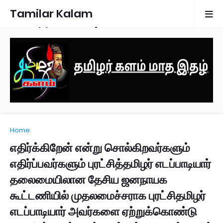
Tamilar Kalam
Monthly Magazine
Home
எதிர்க்கிறேன் என்று சொல்கிறவர்களும்
எதிர்ப்பவர்களும் புரட்சித்தமிழர் எடப்பாடியார்
தலைமையிலான தேசிய ஜனநாயக
கூட்டணியில் முதலமைச்சராக புரட்சிதமிழர்
எடப்பாடியார் அவர்களை ஏற்றுக்கொண்டு