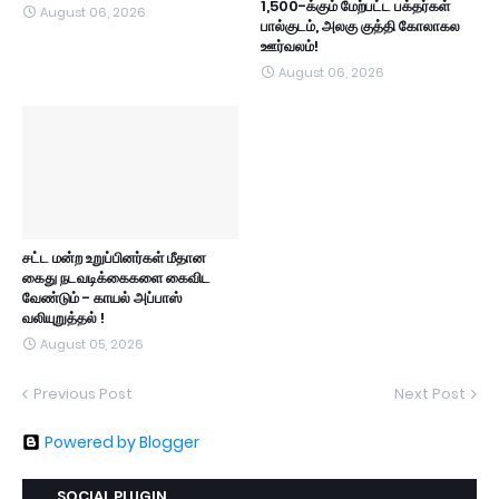
1,500-க்கும் மேற்பட்ட பக்தர்கள்
August 06, 2026
பால்குடம், அலகு குத்தி கோலாகல
ஊர்வலம்!
August 06, 2026
சட்ட மன்ற உறுப்பினர்கள் மீதான
கைது நடவடிக்கைகளை கைவிட
வேண்டும் - காயல் அப்பாஸ்
வலியுறுத்தல் !
August 05, 2026
Previous Post
Next Post
Powered by Blogger
SOCIAL PLUGIN