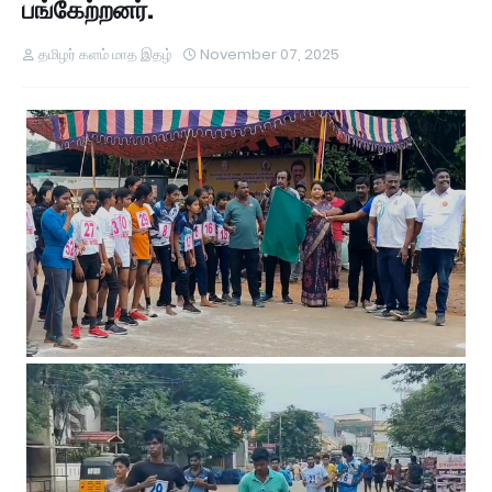
பங்கேற்றனர்.
தமிழர் களம் மாத இதழ்
November 07, 2025