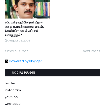
சட்ட மன்ற உறுப்பினர்கள் மீதான
கைது நடவடிக்கைகளை கைவிட
வேண்டும் - காயல் அப்பாஸ்
வலியுறுத்தல் !
August 05, 2026
Previous Post
Next Post
Powered by Blogger
SOCIAL PLUGIN
twitter
instagram
youtube
whatsapp