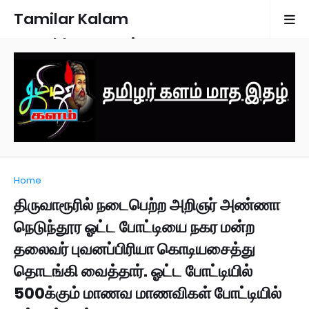
Tamilar Kalam
Monthly Magazine
Home
திருவாரூரில் நடைபெற்ற அறிஞர் அண்ணா
நெடுந்தூர ஓட்ட போட்டியை நகர மன்ற
தலைவர் புவனப்பிரியா கொடியசைத்து
தொடங்கி வைத்தார். ஓட்ட போட்டியில்
500க்கும் மாணவ மாணவிகள் போட்டியில்