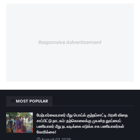
Responsive Advertisement
MOST POPULAR
மேற்பார்வையாளர் மீது பொய்க் குற்றம்சாட்டி அரளி விதை
சாப்பிட்டு நாடகம்: தற்கொலைக்கு முயன்ற தூய்மைப்
பணியாளர் மீது நடவடிக்கை எடுக்க சக பணியாளர்கள்
கோரிக்கை!
August 03, 2026