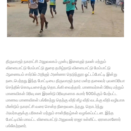
திருவாரூர் நகராட்சி அலுவலகம் முன்பு இளைஞர் நலன் மற்றும்
விளையாட்டு மேம்பாட்டு துறை தமிழ்நாடு விளையாட்டு மேம்பாட்டு
ஆணையம் சார்பில் அறிஞர் அண்ணா நெடுந்தூர ஓட்டப்போட்டி இன்று
நடைபெற்றது இந்த போட்டியை திருவாரூர் நகர மன்ற தலைவர் புவனபிரியா
செந்தில் கொடியசைத்து தொடங்கி வைத்தார். மாணவர்கள் பிரிவு மற்றும்
மாணவிகள் பிரிவு என இரண்டு பிரிவுகளாக சுமார் 500க்கும் மேற்பட்ட
மாணவ மாணவிகள் பங்கேற்று தெற்கு வீதி கீழ வீதி வடக்கு வீதி வழியாக
மீண்டும் நகராட்சி வரை சென்ற நிறைவடைந்தது. தொடர்ந்து
அவர்களுக்கு பரிசுகள் மற்றும் சான்றிதழ்கள் வழங்கப்பட்டன. இந்த
போட்டியில் மாவட்ட விளையாட்டு அலுவலர் ராஜா உள்ளிட்ட ஏராளமானோர்
பங்கேற்றனர்.