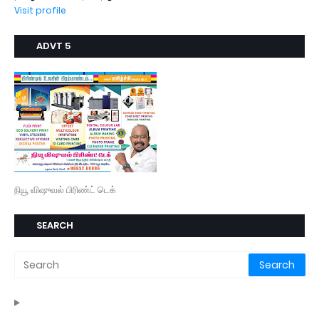
Visit profile
ADVT 5
நியூ விஷுவல் பிரிண்ட் டெக்
SEARCH