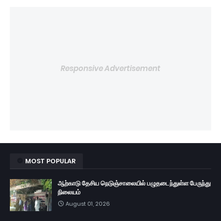
Responsive Advertisement
MOST POPULAR
ஆற்காடு தேசிய நெடுஞ்சாலையில் பழுதடைந்துள்ள பேருந்து
நிலையம்
August 01, 2026