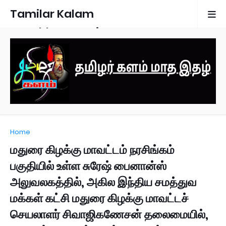
Tamilar Kalam
Monthly Magazine
Home
மதுரை கிழக்கு மாவட்டம் நரசிங்கம்
பகுதியில் உள்ள சுரேஷ் பைனான்ஸ்
அலுவலகத்தில், அகில இந்திய சமத்துவ
மக்கள் கட்சி மதுரை கிழக்கு மாவட்டச்
செயலாளர் சிவாஜிகணேசன் தலைமையில்,