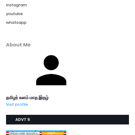
instagram
youtube
whatsapp
About Me
தமிழர் களம் மாத இதழ்
Visit profile
ADVT 5