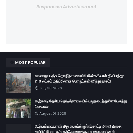
Responsive Advertisement
MOST POPULAR
வாலாஜா பஞ்சு தொழிற்சாலையில் மின்கசிவால் தீ விபத்து:
₹10 லட்சம் மதிப்பிலான பொருட்கள் எரிந்து நாசம்!
July 30, 2026
ஆற்காடு தேசிய நெடுஞ்சாலையில் பழுதடைந்துள்ள பேருந்து
நிலையம்
August 01, 2026
மேற்பார்வையாளர் மீது பொய்க் குற்றம்சாட்டி அரளி விதை
சாப்பிட்டு நாடகம்: தற்கொலைக்கு முயன்ற தூய்மைப்