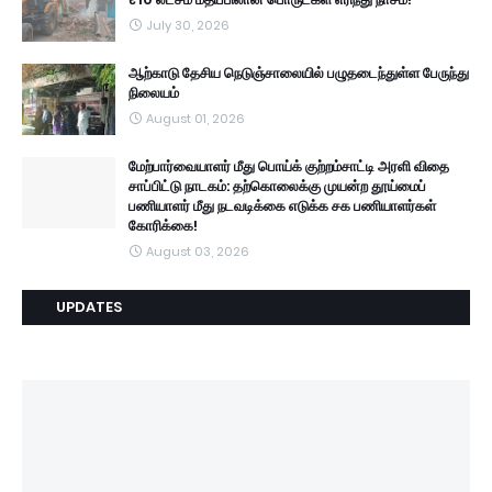
July 30, 2026
ஆற்காடு தேசிய நெடுஞ்சாலையில் பழுதடைந்துள்ள பேருந்து
நிலையம்
August 01, 2026
மேற்பார்வையாளர் மீது பொய்க் குற்றம்சாட்டி அரளி விதை
சாப்பிட்டு நாடகம்: தற்கொலைக்கு முயன்ற தூய்மைப்
பணியாளர் மீது நடவடிக்கை எடுக்க சக பணியாளர்கள்
கோரிக்கை!
August 03, 2026
UPDATES