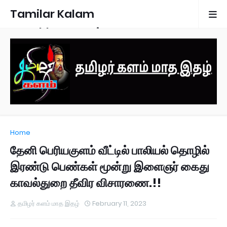
Tamilar Kalam
Monthly Magazine
Home
தேனி பெரியகுளம் வீட்டில் பாலியல் தொழில்
இரண்டு பெண்கள் மூன்று இளைஞர் கைது
காவல்துறை தீவிர விசாரணை.!!
தமிழர் களம் மாத இதழ்
February 11, 2023