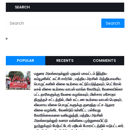
SEARCH
POPULAR
RECENTS
COMMENTS
மதுரை அலங்காநல்லூர் புறநகர் மாவட்டம் இந்திய
கம்யூனிஸ்ட் கட்சி சார்பில் , மத்திய அரசின் அத்தியாவசிய
பொருட்களின் விலை உயர்வை கட்டுப்படுத்தவும், பெட்ரோல்
டீசல் விலை உயர்வை வாபஸ் வாங்க கோரியும், வேலையில்லா
பட்டதாரிகளுக்கு வேலை வழங்கவும், மின்சார மசோதா
திருத்தச் சட்டத்தில், மின் கட்டண உயர்வை வாபஸ் பெறவும்,
விவசாய விலை பொருட்களுக்கு குறைந்த பட்ச ஆதார
விலை வழங்கிட வேண்டும் உள்ளிட்ட பல்வேறு
கோரிக்கைகளை வலியுறுத்தி, மத்திய அரசின்
அலங்காநல்லூர் கனரா வங்கியை முற்றுகையிட்டு
நூற்றுக்கும் மேற்பட்டோர் மறியல் போராட்டத்தில் ஈடுபட்டனர்.