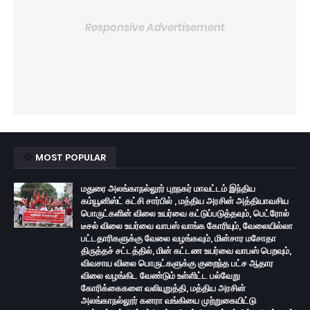
Responsive Advertisement
MOST POPULAR
மதுரை அலங்காநல்லூர் புறநகர் மாவட்டம் இந்திய
கம்யூனிஸ்ட் கட்சி சார்பில் , மத்திய அரசின் அத்தியாவசிய
பொருட்களின் விலை உயர்வை கட்டுப்படுத்தவும், பெட்ரோல்
டீசல் விலை உயர்வை வாபஸ் வாங்க கோரியும், வேலையில்லா
பட்டதாரிகளுக்கு வேலை வழங்கவும், மின்சார மசோதா
திருத்தச் சட்டத்தில், மின் கட்டண உயர்வை வாபஸ் பெறவும்,
விவசாய விலை பொருட்களுக்கு குறைந்த பட்ச ஆதார
விலை வழங்கிட வேண்டும் உள்ளிட்ட பல்வேறு
கோரிக்கைகளை வலியுறுத்தி, மத்திய அரசின்
அலங்காநல்லூர் கனரா வங்கியை முற்றுகையிட்டு