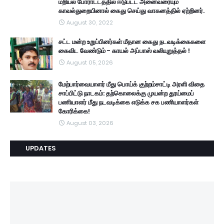
மறியல் போராட்டத்தில் ஈடுபட்ட அனைவரையும்
காவல்துறையினால் கைது செய்து வாகனத்தில் ஏற்றினர்.
August 30, 2022
சட்ட மன்ற உறுப்பினர்கள் மீதான கைது நடவடிக்கைகளை
கைவிட வேண்டும் - காயல் அப்பாஸ் வலியுறுத்தல் !
August 05, 2026
மேற்பார்வையாளர் மீது பொய்க் குற்றம்சாட்டி அரளி விதை
சாப்பிட்டு நாடகம்: தற்கொலைக்கு முயன்ற தூய்மைப்
பணியாளர் மீது நடவடிக்கை எடுக்க சக பணியாளர்கள்
கோரிக்கை!
August 03, 2026
UPDATES