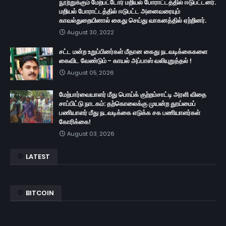
நூற்றுக்கும் மேற்பட்டோர் மறியல் போராட்டத்தில் ஈடுபட்டனர்.
மறியல் போராட்டத்தில் ஈடுபட்ட அனைவரையும்
காவல்துறையினால் கைது செய்து வாகனத்தில் ஏற்றினர்.
August 30, 2022
சட்ட மன்ற உறுப்பினர்கள் மீதான கைது நடவடிக்கைகளை
கைவிட வேண்டும் - காயல் அப்பாஸ் வலியுறுத்தல் !
August 05, 2026
மேற்பார்வையாளர் மீது பொய்க் குற்றம்சாட்டி அரளி விதை
சாப்பிட்டு நாடகம்: தற்கொலைக்கு முயன்ற தூய்மைப்
பணியாளர் மீது நடவடிக்கை எடுக்க சக பணியாளர்கள்
கோரிக்கை!
August 03, 2026
LATEST
BITCOIN