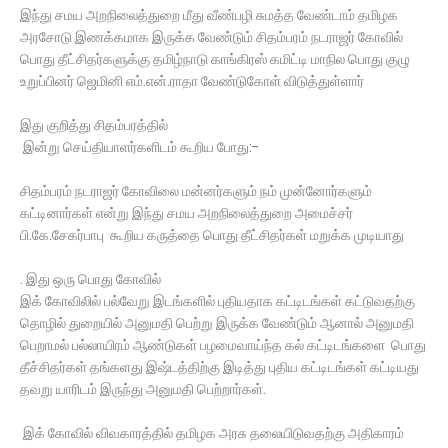
இந்து சமய அறநிலைத்துறை மீது வீண்பழி சுமத்த வேண்டாம் தமிழக
அரசோடு இணக்கமாக இருக்க வேண்டும் சிதம்பரம் நடராஜர் கோவில்
பொது தீட்சிதர்களுக்கு தமிழ்நாடு காங்கிரஸ் கமிட்டி மாநில பொது குழு
உறுப்பினர் ஜெமினி எம்‌.என்.ராதா வேண்டுகோள் விடுத்துள்ளார்
இது குறித்து சிதம்பரத்தில்
இன்று செய்தியாளர்களிடம் கூறிய போது:-
சிதம்பரம் நடராஜர் கோவிலை மன்னர்களும் நம் முன்னோர்களும்
கட்டினார்கள் என்று இந்து சமய அறநிலைத்துறை அமைச்சர்
பி.கே.சேகர்பாபு கூறிய கருத்தை பொது தீட்சிதர்கள் மறுக்க முடியாது
. இது ஒரு பொது கோவில்
இக் கோவிலில் பல்வேறு இடங்களில் புதியதாக கட்டிடங்கள் கட்டுவதற்கு
தொழில் துறையில் அனுமதி பெற்று இருக்க வேண்டும் ஆனால் அனுமதி
பெறாமல் பல்லாயிரம் ஆண்டுகள் பழமைவாய்ந்த கல் கட்டிடங்களை பொது
தீச்சிதர்கள் தங்களது இஷ்டத்திற்கு இடித்து புதிய கட்டிடங்கள் கட்டியது
தவறு யாரிடம் இருந்து அனுமதி பெற்றார்கள்.
இக் கோவில் விவகாரத்தில் தமிழக அரசு தலையிடுவதற்கு அதிகாரம்