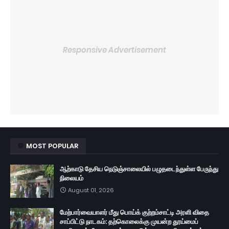
Responsive Advertisement
MOST POPULAR
ஆற்காடு தேசிய நெடுஞ்சாலையில் பழுதடைந்துள்ள பேருந்து
நிலையம்
August 01, 2026
மேற்பார்வையாளர் மீது பொய்க் குற்றம்சாட்டி அரளி விதை
சாப்பிட்டு நாடகம்: தற்கொலைக்கு முயன்ற தூய்மைப்