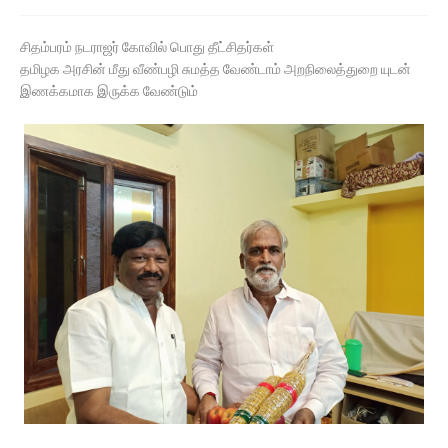
சிதம்பரம் நடராஜர் கோவில் பொது தீட்சிதர்கள்
தமிழக அரசின் மீது வீண்பழி சுமத்த வேண்டாம் அறநிலைத்துறை யுடன்
இணக்கமாக இருக்க வேண்டும்