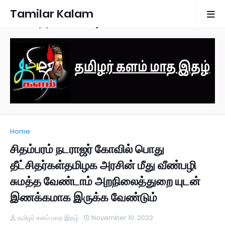
Tamilar Kalam
Monthly Magazine
Home
சிதம்பரம் நடராஜர் கோவில் பொது
தீட்சிதர்கள்தமிழக அரசின் மீது வீண்பழி
சுமத்த வேண்டாம் அறநிலைத்துறை யுடன்
இணக்கமாக இருக்க வேண்டும்
தமிழர் களம் மாத இதழ்
November 10, 2022