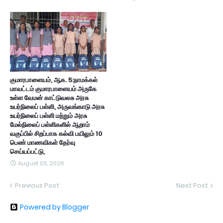
குமாரபாளையம், ஆக. 5:நாமக்கல்
மாவட்டம் குமாரபாளையம் அருகே
உள்ள வேமன் காட்டுவலசு அரசு
உயர்நிலைப் பள்ளி, அருவங்காடு அரசு
உயர்நிலைப் பள்ளி மற்றும் அரசு
மேல்நிலைப் பள்ளிகளில் ஆறாம்
வகுப்பில் சிறப்பாக கல்வி பயிலும் 10
பெண் மாணவிகள் தேர்வு
செய்யப்பட்டு,
August 05, 2026
Previous Post
Next Post
Powered by Blogger