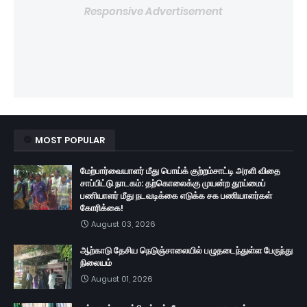
Responsive Advertisement
MOST POPULAR
மேற்பார்வையாளர் மீது பொய்க் குற்றம்சாட்டி அரளி விதை
சாப்பிட்டு நாடகம்: தற்கொலைக்கு முயன்ற தூய்மைப்
பணியாளர் மீது நடவடிக்கை எடுக்க சக பணியாளர்கள்
கோரிக்கை!
August 03, 2026
ஆற்காடு தேசிய நெடுஞ்சாலையில் பழுதடைந்துள்ள பேருந்து
நிலையம்
August 01, 2026