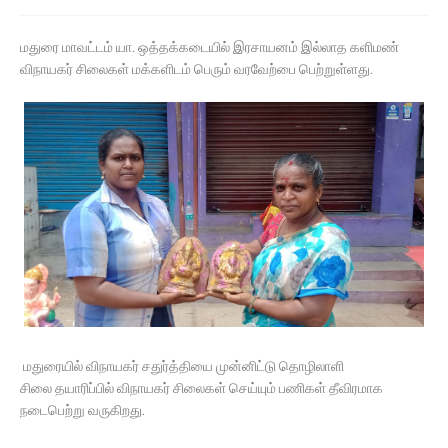
மதுரை மாவட்டம் யா. ஒத்தக்கடையில் இரசாயனம் இல்லாத களிமண்
விநாயகர் சிலைகள் மக்களிடம் பெரும் வரவேற்பை பெற்றுள்ளது.
மதுரையில் விநாயகர் சதுர்த்தியை முன்னிட்டு தொழிலாளி
சிலை தயாரிப்பில் விநாயகர் சிலைகள் செய்யும் பணிகள் தீவிரமாக
நடைபெற்று வருகிறது.