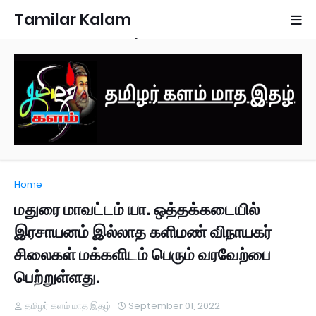
Tamilar Kalam
Monthly Magazine
Home
மதுரை மாவட்டம் யா. ஒத்தக்கடையில்
இரசாயனம் இல்லாத களிமண் விநாயகர்
சிலைகள் மக்களிடம் பெரும் வரவேற்பை
பெற்றுள்ளது.
தமிழர் களம் மாத இதழ்
September 01, 2022