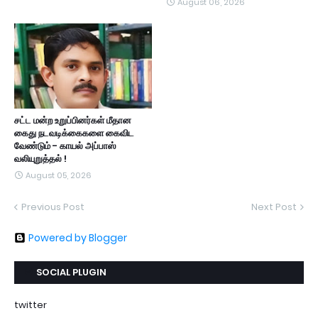
August 06, 2026
சட்ட மன்ற உறுப்பினர்கள் மீதான
கைது நடவடிக்கைகளை கைவிட
வேண்டும் - காயல் அப்பாஸ்
வலியுறுத்தல் !
August 05, 2026
Previous Post
Next Post
Powered by Blogger
SOCIAL PLUGIN
twitter