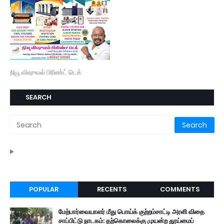
நியூ விஷுவல் பிரிண்ட் டெக்
SEARCH
POPULAR
RECENTS
COMMENTS
மேற்பார்வையாளர் மீது பொய்க் குற்றம்சாட்டி அரளி விதை
சாப்பிட்டு நாடகம்: தற்கொலைக்கு முயன்ற தூய்மைப்