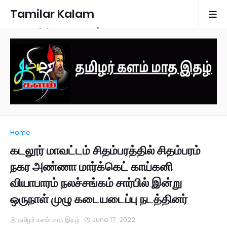
Tamilar Kalam
Monthly Magazine
Home
கடலூர் மாவட்டம் சிதம்பரத்தில் சிதம்பரம்
நகர அண்ணா மார்க்கெட் காய்கனி
வியாபாரம் நலச்சங்கம் சார்பில் இன்று
ஒருநாள் முழு கடையடைப்பு நடத்தினர்
தமிழர் களம் மாத இதழ்
June 17, 2022