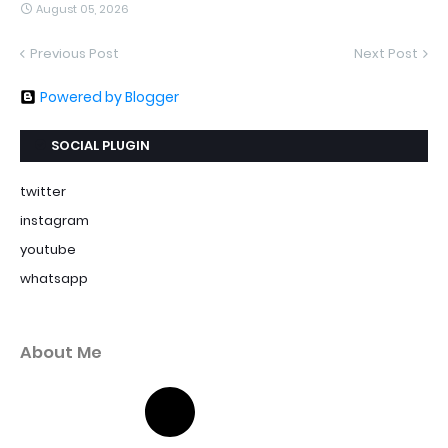
August 05, 2026
Previous Post
Next Post
Powered by Blogger
SOCIAL PLUGIN
twitter
instagram
youtube
whatsapp
About Me