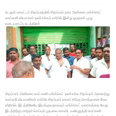
கடலூர் மாவட்டம் சிதம்பரத்தில் சிதம்பரம் நகர அண்ணா மார்க்கெட்
காய்கனி வியாபாரம் நலச்சங்கம் சார்பில் இன்று ஒருநாள் முழு
கடையடைப்பு நடத்தினர்
சிதம்பரம் அண்ணா காய் கனி மார்க்கெட் நலச்சங்க சிதம்பரம் அனைத்து
காய்கறி வியாபாரிகள் சார்பில் சிதம்பரம் நகராட்சிக்கு சொந்தமான மேல
வீதியில் இடத்திலேயே இயங்குவதாகவும் மார்க்கெட் வளாகத்தை வேறு
இடத்திற்கு மாற்றம் செய்யும் முடிவை கைவிட வலியுறுத்தி காய்கனி