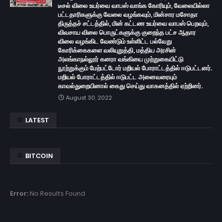
டீசல் விலை உயர்வை வாபஸ் வாங்க கோரியும், வேலையில்லா
பட்டதாரிகளுக்கு வேலை வழங்கவும், மின்சார மசோதா
திருத்தச் சட்டத்தில், மின் கட்டண உயர்வை வாபஸ் பெறவும்,
விவசாய விலை பொருட்களுக்கு குறைந்த பட்ச ஆதார
விலை வழங்கிட வேண்டும் உள்ளிட்ட பல்வேறு
கோரிக்கைகளை வலியுறுத்தி, மத்திய அரசின்
அலங்காநல்லூர் கனரா வங்கியை முற்றுகையிட்டு
நூற்றுக்கும் மேற்பட்டோர் மறியல் போராட்டத்தில் ஈடுபட்டனர்.
மறியல் போராட்டத்தில் ஈடுபட்ட அனைவரையும்
காவல்துறையினால் கைது செய்து வாகனத்தில் ஏற்றினர்.
August 30, 2022
LATEST
BITCOIN
Error:
No Results Found