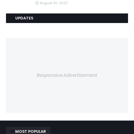
August 30, 2022
UPDATES
Responsive Advertisement
MOST POPULAR