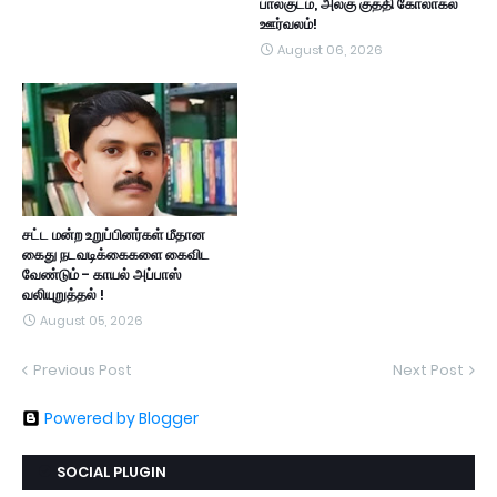
பால்குடம், அலகு குத்தி கோலாகல
ஊர்வலம்!
August 06, 2026
சட்ட மன்ற உறுப்பினர்கள் மீதான
கைது நடவடிக்கைகளை கைவிட
வேண்டும் - காயல் அப்பாஸ்
வலியுறுத்தல் !
August 05, 2026
Previous Post
Next Post
Powered by Blogger
SOCIAL PLUGIN