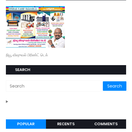
நியூ விஷுவல் பிரிண்ட் டெக்
SEARCH
POPULAR
RECENTS
COMMENTS