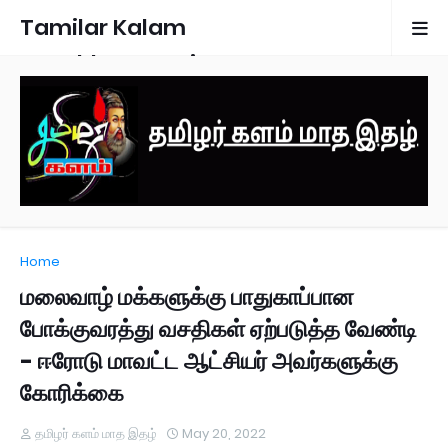
Tamilar Kalam
Monthly Magazine
Home
மலைவாழ் மக்களுக்கு பாதுகாப்பான
போக்குவரத்து வசதிகள் ஏற்படுத்த வேண்டி
- ஈரோடு மாவட்ட ஆட்சியர் அவர்களுக்கு
கோரிக்கை
தமிழர் களம் மாத இதழ்
May 20, 2022