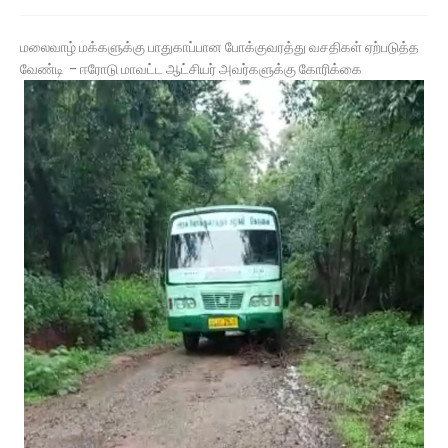
மலைவாழ் மக்களுக்கு பாதுகாப்பான போக்குவரத்து வசதிகள் ஏற்படுத்த
வேண்டி - ஈரோடு மாவட்ட ஆட்சியர் அவர்களுக்கு கோரிக்கை