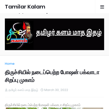
Tamilar Kalam
Monthly Magazine
Home
திருச்சியில் நடைப்பெற்ற போஷன் பக்வாடா
சிறப்பு முகாம்
தமிழர் களம் மாத இதழ்
March 30, 2022
திருச்சியில் நடைப்பெற்ற போஷன் பக்வாடா சிறப்பு முகாம்