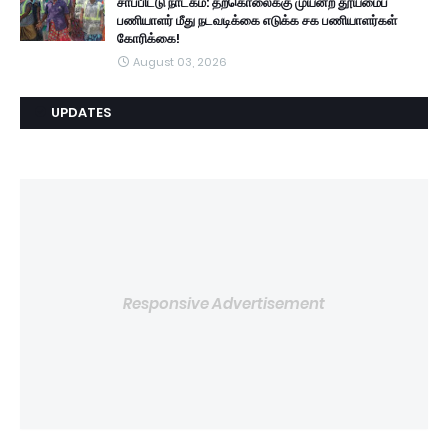
சாப்பிட்டு நாடகம்: தற்கொலைக்கு முயன்ற தூய்மைப்
பணியாளர் மீது நடவடிக்கை எடுக்க சக பணியாளர்கள்
கோரிக்கை!
August 03, 2026
UPDATES
Responsive Advertisement