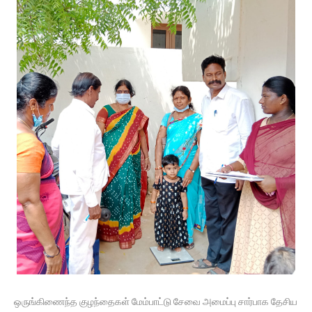
ஒருங்கிணைந்த குழந்தைகள் மேம்பாட்டு சேவை அமைப்பு சார்பாக தேசிய