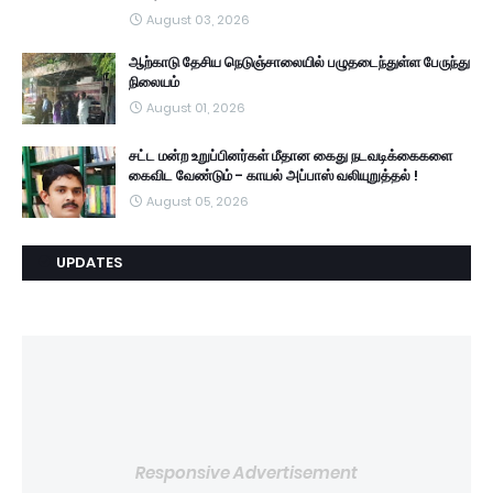
August 03, 2026
ஆற்காடு தேசிய நெடுஞ்சாலையில் பழுதடைந்துள்ள பேருந்து
நிலையம்
August 01, 2026
சட்ட மன்ற உறுப்பினர்கள் மீதான கைது நடவடிக்கைகளை
கைவிட வேண்டும் - காயல் அப்பாஸ் வலியுறுத்தல் !
August 05, 2026
UPDATES
Responsive Advertisement