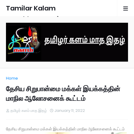
Tamilar Kalam
Monthly Magazine
Home
தேசிய சிறுபான்மை மக்கள் இயக்கத்தின்
மாநில ஆலோசனைக் கூட்டம்
தமிழர் களம் மாத இதழ்
January 11, 2022
தேசிய சிறுபான்மை மக்கள் இயக்கத்தின் மாநில ஆலோசனைக் கூட்டம்