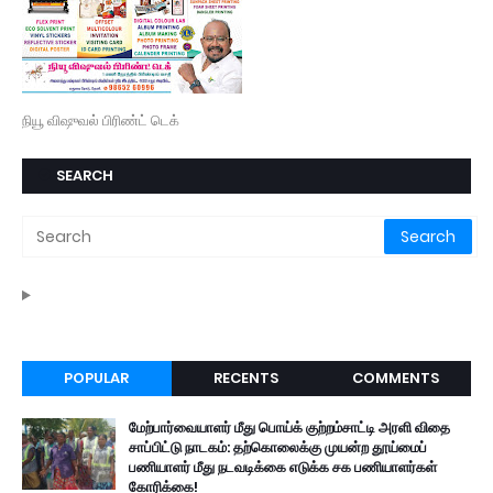
நியூ விஷுவல் பிரிண்ட் டெக்
SEARCH
POPULAR
RECENTS
COMMENTS
மேற்பார்வையாளர் மீது பொய்க் குற்றம்சாட்டி அரளி விதை
சாப்பிட்டு நாடகம்: தற்கொலைக்கு முயன்ற தூய்மைப்
பணியாளர் மீது நடவடிக்கை எடுக்க சக பணியாளர்கள்
கோரிக்கை!