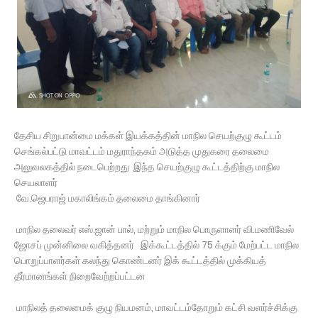
தேசிய சிறுபான்மை மக்கள் இயக்கத்தின் மாநில செயற்குழு கூட்டம்
செங்கல்பட்டு மாவட்டம் மதுராந்தகம் அடுத்த முதுகரை தலைமை
அலுவலகத்தில் நடைபெற்றது இந்த செயற்குழு கூட்டத்திற்கு மாநில
செயலாளர்
வே.ஜெபராஜ் மகாலிங்கம் தலைமை தாங்கினார்
மாநில தலைவர் எஸ்.ஜான் பால், மற்றும் மாநில பொருளாளர் வி.மணிவேல்
ஜோசப் முன்னிலை வகித்தனர் இக்கூட்டத்தில் 75 க்கும் மேற்பட்ட மாநில
பொறுப்பாளர்கள் கலந்து கொண்டனர் இக் கூட்டத்தில் முக்கியத்
தீர்மானங்கள் நிறைவேற்றப்பட்டன
மாநிலத் தலைமைக் குழு நியமனம், மாவட்டம்தோறும் கட்சி வளர்ச்சிக்கு