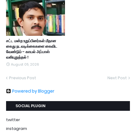
சட்ட மன்ற உறுப்பினர்கள் மீதான
கைது நடவடிக்கைகளை கைவிட
வேண்டும் - காயல் அப்பாஸ்
வலியுறுத்தல் !
August 05, 2026
Previous Post
Next Post
Powered by Blogger
SOCIAL PLUGIN
twitter
instagram