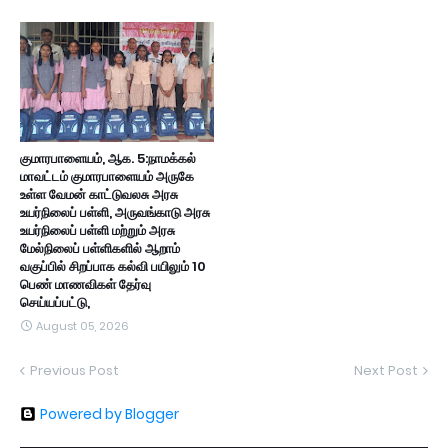
குமாரபாளையம், ஆக. 5:நாமக்கல்
மாவட்டம் குமாரபாளையம் அருகே
உள்ள வேமன் காட்டுவலசு அரசு
உயர்நிலைப் பள்ளி, அருவங்காடு அரசு
உயர்நிலைப் பள்ளி மற்றும் அரசு
மேல்நிலைப் பள்ளிகளில் ஆறாம்
வகுப்பில் சிறப்பாக கல்வி பயிலும் 10
பெண் மாணவிகள் தேர்வு
செய்யப்பட்டு,
August 05, 2026
Previous Post
Next Post
Powered by Blogger