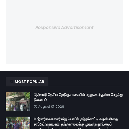
Responsive Advertisement
MOST POPULAR
ஆற்காடு தேசிய நெடுஞ்சாலையில் பழுதடைந்துள்ள பேருந்து
நிலையம்
August 01, 2026
மேற்பார்வையாளர் மீது பொய்க் குற்றம்சாட்டி அரளி விதை
சாப்பிட்டு நாடகம்: தற்கொலைக்கு முயன்ற தூய்மைப்