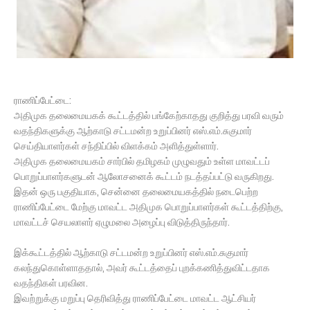
ராணிப்பேட்டை:
அதிமுக தலைமையகக் கூட்டத்தில் பங்கேற்காதது குறித்து பரவி வரும்
வதந்திகளுக்கு ஆற்காடு சட்டமன்ற உறுப்பினர் எஸ்.எம்.சுகுமார்
செய்தியாளர்கள் சந்திப்பில் விளக்கம் அளித்துள்ளார்.
அதிமுக தலைமையகம் சார்பில் தமிழகம் முழுவதும் உள்ள மாவட்டப்
பொறுப்பாளர்களுடன் ஆலோசனைக் கூட்டம் நடத்தப்பட்டு வருகிறது.
இதன் ஒரு பகுதியாக, சென்னை தலைமையகத்தில் நடைபெற்ற
ராணிப்பேட்டை மேற்கு மாவட்ட அதிமுக பொறுப்பாளர்கள் கூட்டத்திற்கு,
மாவட்டச் செயலாளர் ஏழுமலை அழைப்பு விடுத்திருந்தார்.
இக்கூட்டத்தில் ஆற்காடு சட்டமன்ற உறுப்பினர் எஸ்.எம்.சுகுமார்
கலந்துகொள்ளாததால், அவர் கூட்டத்தைப் புறக்கணித்துவிட்டதாக
வதந்திகள் பரவின.
இவற்றுக்கு மறுப்பு தெரிவித்து ராணிப்பேட்டை மாவட்ட ஆட்சியர்