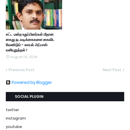
சட்ட மன்ற உறுப்பினர்கள் மீதான
கைது நடவடிக்கைகளை கைவிட
வேண்டும் - காயல் அப்பாஸ்
வலியுறுத்தல் !
August 05, 2026
Previous Post
Next Post
Powered by Blogger
SOCIAL PLUGIN
twitter
instagram
youtube