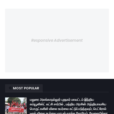
Responsive Advertisement
MOST POPULAR
மதுரை அலங்காநல்லூர் புறநகர் மாவட்டம் இந்திய
கம்யூனிஸ்ட் கட்சி சார்பில் , மத்திய அரசின் அத்தியாவசிய
பொருட்களின் விலை உயர்வை கட்டுப்படுத்தவும், பெட்ரோல்
டீசல் விலை உயர்வை வாபஸ் வாங்க கோரியும், வேலையில்லா