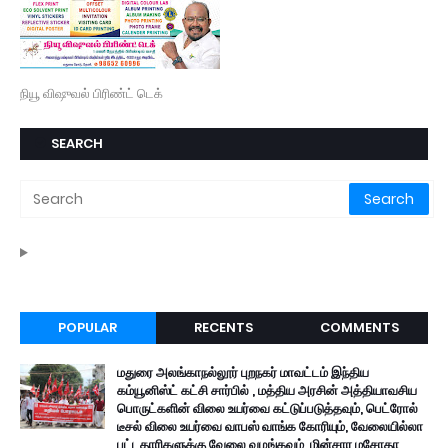
நியூ விஷுவல் பிரிண்ட் டெக்
SEARCH
POPULAR
RECENTS
COMMENTS
மதுரை அலங்காநல்லூர் புறநகர் மாவட்டம் இந்திய
கம்யூனிஸ்ட் கட்சி சார்பில் , மத்திய அரசின் அத்தியாவசிய
பொருட்களின் விலை உயர்வை கட்டுப்படுத்தவும், பெட்ரோல்
டீசல் விலை உயர்வை வாபஸ் வாங்க கோரியும், வேலையில்லா
பட்டதாரிகளுக்கு வேலை வழங்கவும், மின்சார மசோதா