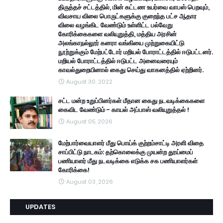
திருத்தச் சட்டத்தில், மின் கட்டண உயர்வை வாபஸ் பெறவும்,
விவசாய விலை பொருட்களுக்கு குறைந்த பட்ச ஆதார
விலை வழங்கிட வேண்டும் உள்ளிட்ட பல்வேறு
கோரிக்கைகளை வலியுறுத்தி, மத்திய அரசின்
அலங்காநல்லூர் கனரா வங்கியை முற்றுகையிட்டு
நூற்றுக்கும் மேற்பட்டோர் மறியல் போராட்டத்தில் ஈடுபட்டனர்.
மறியல் போராட்டத்தில் ஈடுபட்ட அனைவரையும்
காவல்துறையினால் கைது செய்து வாகனத்தில் ஏற்றினர்.
August 30, 2022
சட்ட மன்ற உறுப்பினர்கள் மீதான கைது நடவடிக்கைகளை
கைவிட வேண்டும் - காயல் அப்பாஸ் வலியுறுத்தல் !
August 05, 2026
மேற்பார்வையாளர் மீது பொய்க் குற்றம்சாட்டி அரளி விதை
சாப்பிட்டு நாடகம்: தற்கொலைக்கு முயன்ற தூய்மைப்
பணியாளர் மீது நடவடிக்கை எடுக்க சக பணியாளர்கள்
கோரிக்கை!
August 03, 2026
UPDATES