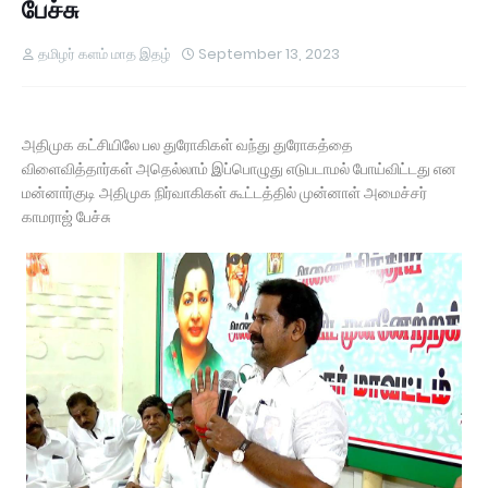
பேச்சு
தமிழர் களம் மாத இதழ்
September 13, 2023
அதிமுக கட்சியிலே பல துரோகிகள் வந்து துரோகத்தை
விளைவித்தார்கள் அதெல்லாம் இப்பொழுது எடுபடாமல் போய்விட்டது என
மன்னார்குடி அதிமுக நிர்வாகிகள் கூட்டத்தில் முன்னாள் அமைச்சர்
காமராஜ் பேச்சு