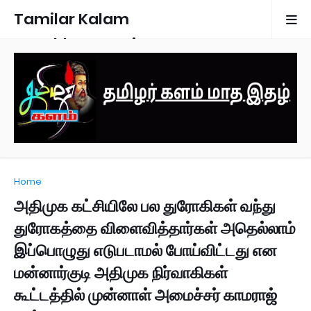
Tamilar Kalam
Monthly Magazine
Home
அதிமுக கட்சியிலே பல துரோகிகள் வந்து
துரோகத்தை விளைவித்தார்கள் அதெல்லாம்
இப்பொழுது எடுபடாமல் போய்விட்டது என
மன்னார்குடி அதிமுக நிர்வாகிகள்
கூட்டத்தில் முன்னாள் அமைச்சர் காமராஜ்