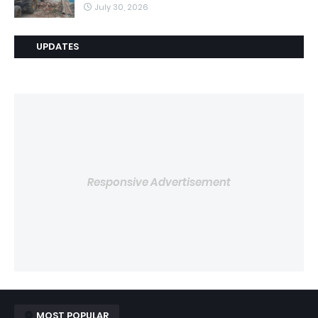
July 30, 2026
UPDATES
Responsive Advertisement
MOST POPULAR