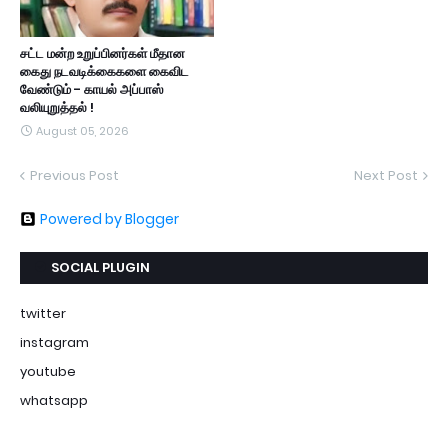
சட்ட மன்ற உறுப்பினர்கள் மீதான
கைது நடவடிக்கைகளை கைவிட
வேண்டும் - காயல் அப்பாஸ்
வலியுறுத்தல் !
August 05, 2026
Previous Post
Next Post
Powered by Blogger
SOCIAL PLUGIN
twitter
instagram
youtube
whatsapp