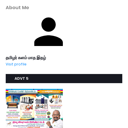
About Me
தமிழர் களம் மாத இதழ்
Visit profile
ADVT 5