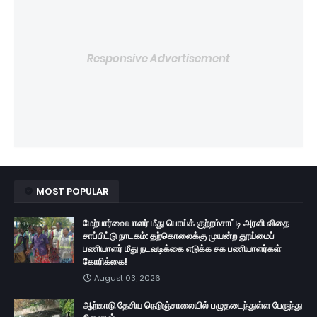
Responsive Advertisement
MOST POPULAR
மேற்பார்வையாளர் மீது பொய்க் குற்றம்சாட்டி அரளி விதை
சாப்பிட்டு நாடகம்: தற்கொலைக்கு முயன்ற தூய்மைப்
பணியாளர் மீது நடவடிக்கை எடுக்க சக பணியாளர்கள்
கோரிக்கை!
August 03, 2026
ஆற்காடு தேசிய நெடுஞ்சாலையில் பழுதடைந்துள்ள பேருந்து