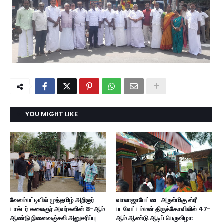
YOU MIGHT LIKE
வேலம்பட்டியில் முத்தமிழ் அறிஞர்
வாலாஜாபேட்டை அருள்மிகு ஸ்ரீ
டாக்டர் கலைஞர் அவர்களின் 8-ஆம்
படவேட்டம்மன் திருக்கோவிலில் 47-
ஆண்டு நினைவஞ்சலி அனுசரிப்பு
ஆம் ஆண்டு ஆடிப் பெருவிழா: