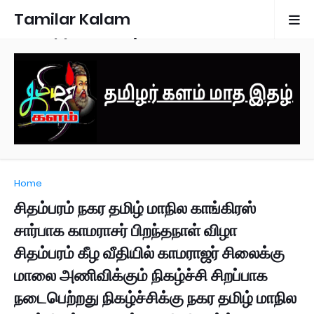
Tamilar Kalam
Monthly Magazine
Home
சிதம்பரம் நகர தமிழ் மாநில காங்கிரஸ்
சார்பாக காமராசர் பிறந்தநாள் விழா
சிதம்பரம் கீழ வீதியில் காமராஜர் சிலைக்கு
மாலை அணிவிக்கும் நிகழ்ச்சி சிறப்பாக
நடைபெற்றது நிகழ்ச்சிக்கு நகர தமிழ் மாநில