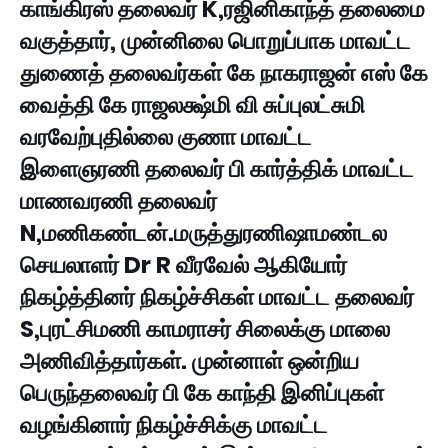
காங்கிரஸ் தலைவர் K,ரஜினிகாந்த் தலைமை
வகுத்தார், முன்னிலை பொறுப்பாக மாவட்ட
துணைத் தலைவர்கள் கே நாகராஜன் எஸ் கே
வைத்தி கே ராஜலக்ஷ்மி வி சுப்புலட்சுமி
வரவேற்புதில்லை குணா மாவட்ட
இளைஞரணி தலைவர் பி கார்த்திக் மாவட்ட
மாணவரணி தலைவர்
N,மணிகண்டன்.மருத்துரணிஷாமண்டல
செயலாளர் Dr R வீரவேல் ஆகியோர்
நிகழ்த்தினர் நிகழ்ச்சிகள் மாவட்ட தலைவர்
S,புரட்சிமணி காமராசர் சிலைக்கு மாலை
அணிவித்தார்கள். முன்னாள் ஒன்றிய
பெருந்தலைவர் பி கே காந்தி இனிப்புகள்
வழங்கினார் நிகழ்ச்சிக்கு மாவட்ட