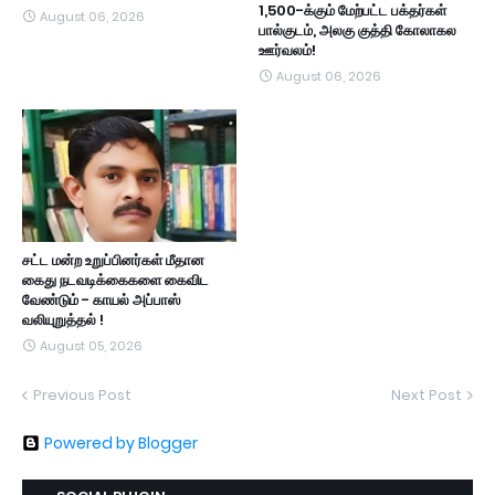
1,500-க்கும் மேற்பட்ட பக்தர்கள்
August 06, 2026
பால்குடம், அலகு குத்தி கோலாகல
ஊர்வலம்!
August 06, 2026
சட்ட மன்ற உறுப்பினர்கள் மீதான
கைது நடவடிக்கைகளை கைவிட
வேண்டும் - காயல் அப்பாஸ்
வலியுறுத்தல் !
August 05, 2026
Previous Post
Next Post
Powered by Blogger