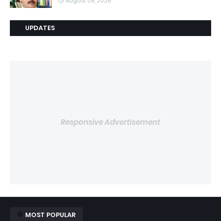
August 05, 2026
UPDATES
Responsive Advertisement
MOST POPULAR