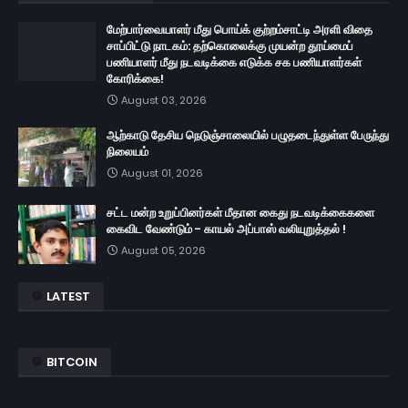
மேற்பார்வையாளர் மீது பொய்க் குற்றம்சாட்டி அரளி விதை
சாப்பிட்டு நாடகம்: தற்கொலைக்கு முயன்ற தூய்மைப்
பணியாளர் மீது நடவடிக்கை எடுக்க சக பணியாளர்கள்
கோரிக்கை!
August 03, 2026
ஆற்காடு தேசிய நெடுஞ்சாலையில் பழுதடைந்துள்ள பேருந்து
நிலையம்
August 01, 2026
சட்ட மன்ற உறுப்பினர்கள் மீதான கைது நடவடிக்கைகளை
கைவிட வேண்டும் - காயல் அப்பாஸ் வலியுறுத்தல் !
August 05, 2026
LATEST
BITCOIN