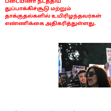
படையினா் நடத்திய
துப்பாக்கிச்சூடு மற்றும்
தாக்குதல்களில் உயிரிழந்தவர்கள்
எண்ணிக்கை அதிகரித்துள்ளது.