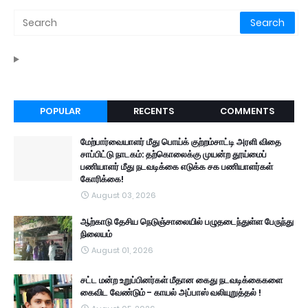
POPULAR
RECENTS
COMMENTS
மேற்பார்வையாளர் மீது பொய்க் குற்றம்சாட்டி அரளி விதை
சாப்பிட்டு நாடகம்: தற்கொலைக்கு முயன்ற தூய்மைப்
பணியாளர் மீது நடவடிக்கை எடுக்க சக பணியாளர்கள்
கோரிக்கை!
August 03, 2026
ஆற்காடு தேசிய நெடுஞ்சாலையில் பழுதடைந்துள்ள பேருந்து
நிலையம்
August 01, 2026
சட்ட மன்ற உறுப்பினர்கள் மீதான கைது நடவடிக்கைகளை
கைவிட வேண்டும் - காயல் அப்பாஸ் வலியுறுத்தல் !