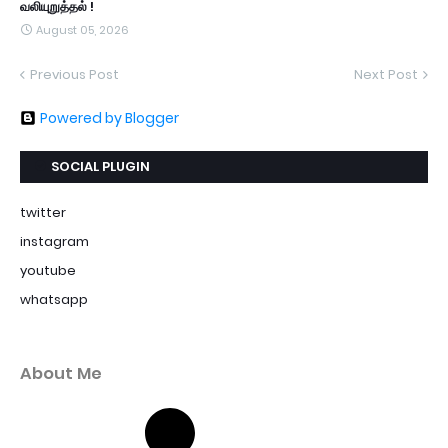
வலியுறுத்தல் !
August 05, 2026
Previous Post
Next Post
Powered by Blogger
SOCIAL PLUGIN
twitter
instagram
youtube
whatsapp
About Me