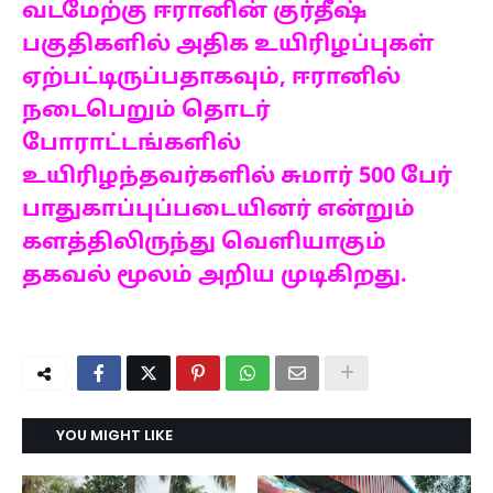
வடமேற்கு ஈரானின் குர்தீஷ்
பகுதிகளில் அதிக உயிரிழப்புகள்
ஏற்பட்டிருப்பதாகவும், ஈரானில்
நடைபெறும் தொடர்
போராட்டங்களில்
உயிரிழந்தவர்களில் சுமார் 500 பேர்
பாதுகாப்புப்படையினர் என்றும்
களத்திலிருந்து வெளியாகும்
தகவல் மூலம் அறிய முடிகிறது.
YOU MIGHT LIKE