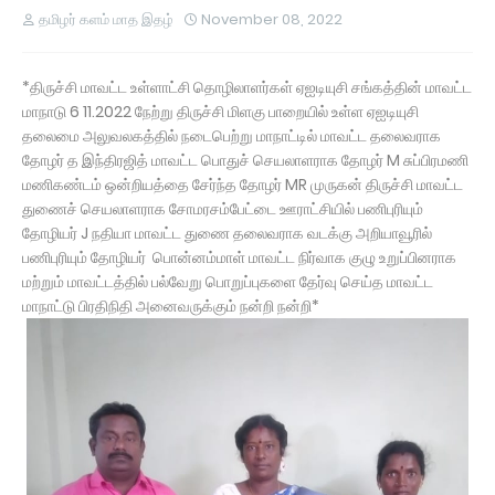
தமிழர் களம் மாத இதழ்
November 08, 2022
*திருச்சி மாவட்ட உள்ளாட்சி தொழிலாளர்கள் ஏஐடியுசி சங்கத்தின் மாவட்ட
மாநாடு 6 11.2022 நேற்று திருச்சி மிளகு பாறையில் உள்ள ஏஐடியுசி
தலைமை அலுவலகத்தில் நடைபெற்று மாநாட்டில் மாவட்ட தலைவராக
தோழர் த இந்திரஜித் மாவட்ட பொதுச் செயலாளராக தோழர் M சுப்பிரமணி
மணிகண்டம் ஒன்றியத்தை சேர்ந்த தோழர் MR முருகன் திருச்சி மாவட்ட
துணைச் செயலாளராக சோமரசம்பேட்டை ஊராட்சியில் பணிபுரியும்
தோழியர் J நதியா மாவட்ட துணை தலைவராக வடக்கு அறியாவூரில்
பணிபுரியும் தோழியர் பொன்னம்மாள் மாவட்ட நிர்வாக குழு உறுப்பினராக
மற்றும் மாவட்டத்தில் பல்வேறு பொறுப்புகளை தேர்வு செய்த மாவட்ட
மாநாட்டு பிரதிநிதி அனைவருக்கும் நன்றி நன்றி*