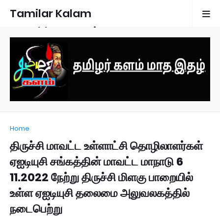
Tamilar Kalam
Monthly Magazine
Home
திருச்சி மாவட்ட உள்ளாட்சி தொழிலாளர்கள்
ஏஐடியுசி சங்கத்தின் மாவட்ட மாநாடு 6
11.2022 நேற்று திருச்சி மிளகு பாறையில்
உள்ள ஏஐடியுசி தலைமை அலுவலகத்தில்
நடைபெற்று