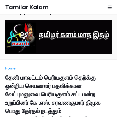
Tamilar Kalam
Monthly Magazine
Home
தேனி மாவட்டம் பெரியகுளம் தெற்க்கு
ஒன்றிய செயலாளர் பதவிக்கான
வேட்புமனுவை பெரியகுளம் சட்டமன்ற
உறுப்பினர் கே .எஸ். சரவணகுமார் திமுக
பொது தேர்தல் நடத்தும்