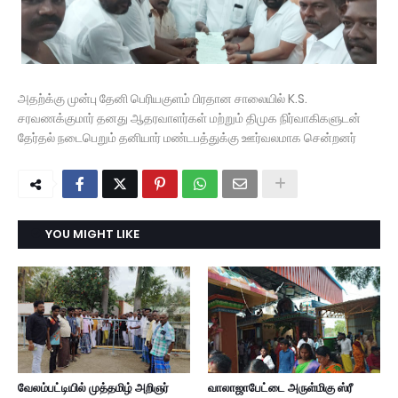
அதற்க்கு முன்பு தேனி பெரியகுளம் பிரதான சாலையில் K.S.
சரவணக்குமார் தனது ஆதரவாளர்கள் மற்றும் திமுக நிர்வாகிகளுடன்
தேர்தல் நடைபெறும் தனியார் மண்டபத்துக்கு ஊர்வலமாக சென்றனர்
YOU MIGHT LIKE
வேலம்பட்டியில் முத்தமிழ் அறிஞர்
வாலாஜாபேட்டை அருள்மிகு ஸ்ரீ