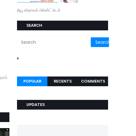
நியூ விஷுவல் பிரிண்ட் டெக்
SEARCH
ேசம்
POPULAR
RECENTS
COMMENTS
UPDATES