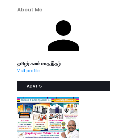
About Me
தமிழர் களம் மாத இதழ்
Visit profile
ADVT 5