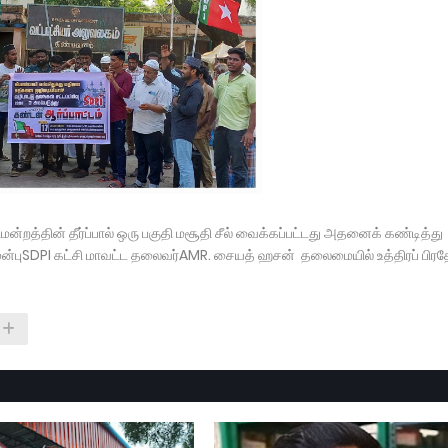
ிமன்றத்தின் தீர்ப்பால் ஒரு பகுதி மசூதி சீல் வைக்கப்பட்டது அதனைக் கண்டித்து
் முன்புSDPI கட்சி மாவட்ட தலைவர்AMR. சையத் ஹசன் தலைமையில் உத்திரப் பிரத