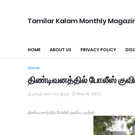
Tamilar Kalam Monthly Magazi
HOME
ABOUT US
PRIVACY POLICY
DIS
Home
திண்டிவனத்தில் போலீஸ் குவிப்
தமிழர் களம் மாத இதழ்
May 18, 2022
திண்டிவனத்தில் போலீஸ் குவிப்பு பதற்றம்