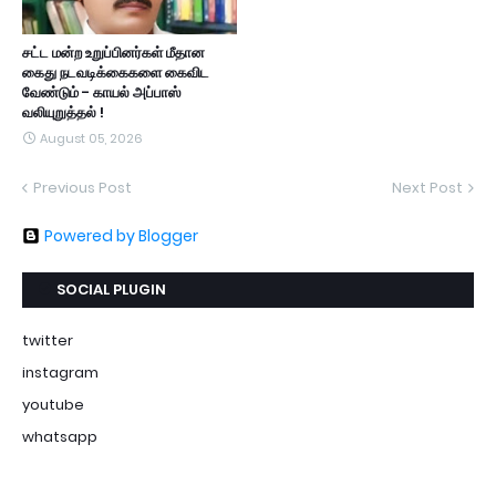
சட்ட மன்ற உறுப்பினர்கள் மீதான
கைது நடவடிக்கைகளை கைவிட
வேண்டும் - காயல் அப்பாஸ்
வலியுறுத்தல் !
August 05, 2026
Previous Post
Next Post
Powered by Blogger
SOCIAL PLUGIN
twitter
instagram
youtube
whatsapp