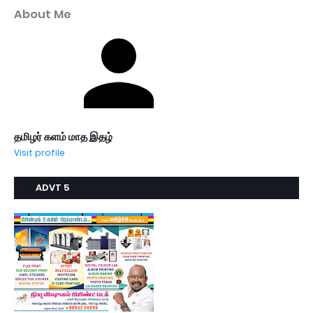
About Me
தமிழர் களம் மாத இதழ்
Visit profile
ADVT 5