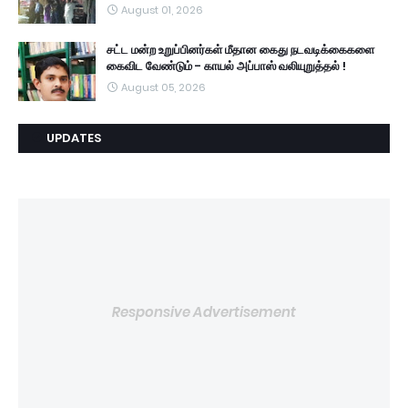
August 01, 2026
சட்ட மன்ற உறுப்பினர்கள் மீதான கைது நடவடிக்கைகளை
கைவிட வேண்டும் - காயல் அப்பாஸ் வலியுறுத்தல் !
August 05, 2026
UPDATES
Responsive Advertisement