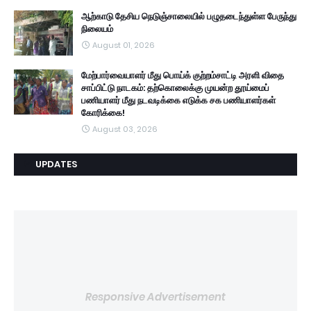
ஆற்காடு தேசிய நெடுஞ்சாலையில் பழுதடைந்துள்ள பேருந்து
நிலையம்
August 01, 2026
மேற்பார்வையாளர் மீது பொய்க் குற்றம்சாட்டி அரளி விதை
சாப்பிட்டு நாடகம்: தற்கொலைக்கு முயன்ற தூய்மைப்
பணியாளர் மீது நடவடிக்கை எடுக்க சக பணியாளர்கள்
கோரிக்கை!
August 03, 2026
UPDATES
Responsive Advertisement