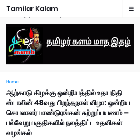
Tamilar Kalam
Monthly Magazine
Home
ஆற்காடு கிழக்கு ஒன்றியத்தில் உதயநிதி
ஸ்டாலின் 48வது பிறந்தநாள் விழா: ஒன்றிய
செயலாளர் பாண்டுரங்கன் சுற்றுப்பயணம் –
பல்வேறு பகுதிகளில் நலத்திட்ட உதவிகள்
வழங்கல்