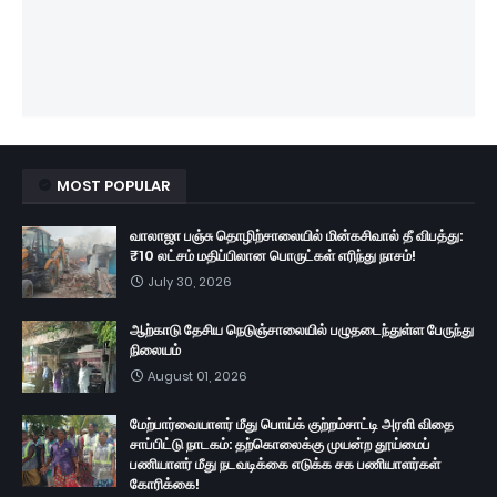
MOST POPULAR
வாலாஜா பஞ்சு தொழிற்சாலையில் மின்கசிவால் தீ விபத்து:
₹10 லட்சம் மதிப்பிலான பொருட்கள் எரிந்து நாசம்!
July 30, 2026
ஆற்காடு தேசிய நெடுஞ்சாலையில் பழுதடைந்துள்ள பேருந்து
நிலையம்
August 01, 2026
மேற்பார்வையாளர் மீது பொய்க் குற்றம்சாட்டி அரளி விதை
சாப்பிட்டு நாடகம்: தற்கொலைக்கு முயன்ற தூய்மைப்
பணியாளர் மீது நடவடிக்கை எடுக்க சக பணியாளர்கள்
கோரிக்கை!