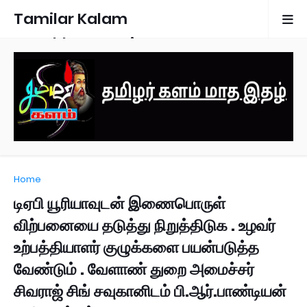
Tamilar Kalam
Monthly Magazine
Home
டிஏபி யூரியாவுடன் இணைபொருள்
விற்பனையை தடுத்து நிறுத்திடுக . உழவர்
உற்பத்தியாளர் குழுக்களை பயன்படுத்த
வேண்டும் . வேளாண் துறை அமைச்சர்
சிவராஜ் சிங் சவுகானிடம் பி.ஆர்.பாண்டியன்