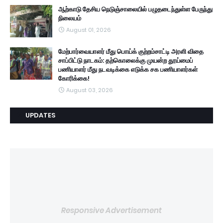
ஆற்காடு தேசிய நெடுஞ்சாலையில் பழுதடைந்துள்ள பேருந்து
நிலையம்
August 01, 2026
மேற்பார்வையாளர் மீது பொய்க் குற்றம்சாட்டி அரளி விதை
சாப்பிட்டு நாடகம்: தற்கொலைக்கு முயன்ற தூய்மைப்
பணியாளர் மீது நடவடிக்கை எடுக்க சக பணியாளர்கள்
கோரிக்கை!
August 03, 2026
UPDATES
Responsive Advertisement