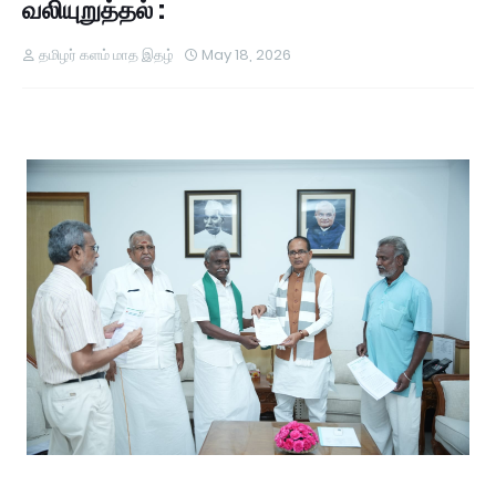
வலியுறுத்தல் :
தமிழர் களம் மாத இதழ்
May 18, 2026