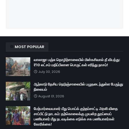
MOST POPULAR
வாலாஜா பஞ்சு தொழிற்சாலையில் மின்கசிவால் தீ விபத்து:
₹10 லட்சம் மதிப்பிலான பொருட்கள் எரிந்து நாசம்!
July 30, 2026
ஆற்காடு தேசிய நெடுஞ்சாலையில் பழுதடைந்துள்ள பேருந்து
நிலையம்
August 01, 2026
மேற்பார்வையாளர் மீது பொய்க் குற்றம்சாட்டி அரளி விதை
சாப்பிட்டு நாடகம்: தற்கொலைக்கு முயன்ற தூய்மைப்
பணியாளர் மீது நடவடிக்கை எடுக்க சக பணியாளர்கள்
கோரிக்கை!