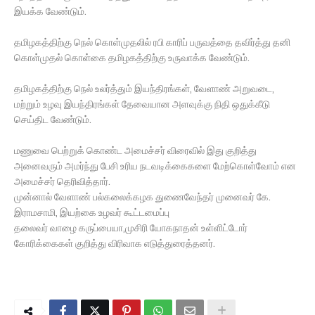
இயக்க வேண்டும்.
தமிழகத்திற்கு நெல் கொள்முதலில் ரபி காரிப் பருவத்தை தவிர்த்து தனி
கொள்முதல் கொள்கை தமிழகத்திற்கு உருவாக்க வேண்டும்.
தமிழகத்திற்கு நெல் உலர்த்தும் இயந்திரங்கள், வேளாண் அறுவடை,
மற்றும் உழவு இயந்திரங்கள் தேவையான அளவுக்கு நிதி ஒதுக்கீடு
செய்திட வேண்டும்.
மணுவை பெற்றுக் கொண்ட அமைச்சர் விரைவில் இது குறித்து
அனைவரும் அமர்ந்து பேசி உரிய நடவடிக்கைகளை மேற்கொள்வோம் என
அமைச்சர் தெரிவித்தார்.
முன்னால் வேளாண் பல்கலைக்கழக துணைவேந்தர் முனைவர் கே.
இராமசாமி, இயற்கை உழவர் கூட்டமைப்பு
தலைவர் வாழை கருப்பையா,முசிரி யோகநாதன் உள்ளிட்டோர்
கோரிக்கைகள் குறித்து விரிவாக எடுத்துரைத்தனர்.