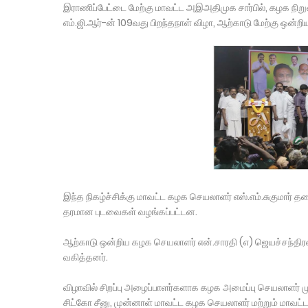
இராணிப்பேட்டை மேற்கு மாவட்ட அஇஅதிமுக சார்பில், கழக நிறு
எம்.ஜி.ஆர்-ன் 109வது பிறந்தநாள் விழா, ஆற்காடு மேற்கு ஒன்றி
இந்த நிகழ்ச்சிக்கு மாவட்ட கழக செயலாளர் எஸ்.எம்.சுகுமார் த
தரமான புடவைகள் வழங்கப்பட்டன.
ஆற்காடு ஒன்றிய கழக செயலாளர் என்.சாரதி (எ) ஜெயச்சந்திரன
வகித்தனர்.
விழாவில் சிறப்பு அழைப்பாளர்களாக கழக அமைப்பு செயலாளர் ம
சிட்கோ சீனு, முன்னாள் மாவட்ட கழக செயலாளர் மற்றும் மாவட