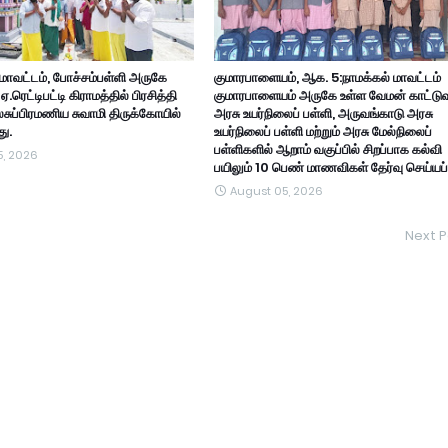
 மாவட்டம், போச்சம்பள்ளி அருகே
குமாரபாளையம், ஆக. 5:நாமக்கல் மாவட்டம்
ரெட்டிபட்டி கிராமத்தில் பிரசித்தி
குமாரபாளையம் அருகே உள்ள வேமன் காட்டு
ாலசுப்பிரமணிய சுவாமி திருக்கோயில்
அரசு உயர்நிலைப் பள்ளி, அருவங்காடு அரசு
ு.
உயர்நிலைப் பள்ளி மற்றும் அரசு மேல்நிலைப்
பள்ளிகளில் ஆறாம் வகுப்பில் சிறப்பாக கல்வி
5, 2026
பயிலும் 10 பெண் மாணவிகள் தேர்வு செய்யப்ப
August 05, 2026
Next P