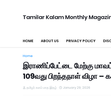
Tamilar Kalam Monthly Magazi
HOME
ABOUT US
PRIVACY POLICY
DIS
Home
இராணிப்பேட்டை மேற்கு மாவட்
109வது பிறந்தநாள் விழா – கத்
தமிழர் களம் மாத இதழ்
January 29, 2026