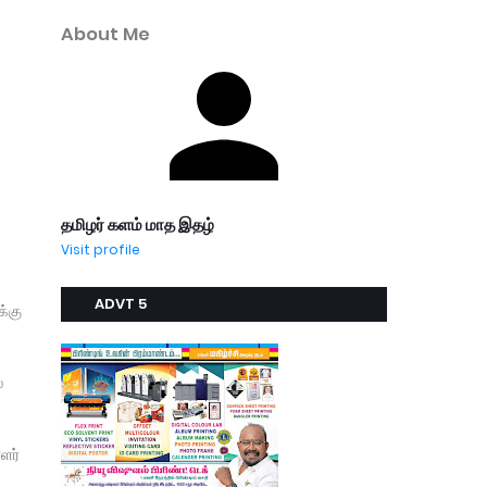
About Me
தமிழர் களம் மாத இதழ்
Visit profile
ADVT 5
க்கு
ை
ளர்