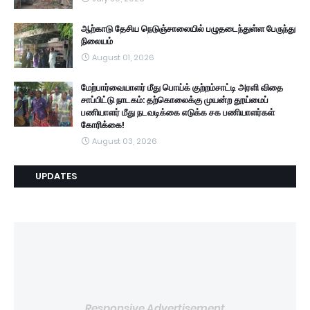
ஆற்காடு தேசிய நெடுஞ்சாலையில் பழுதடைந்துள்ள பேருந்து
நிலையம்
August 01, 2026
மேற்பார்வையாளர் மீது பொய்க் குற்றம்சாட்டி அரளி விதை
சாப்பிட்டு நாடகம்: தற்கொலைக்கு முயன்ற தூய்மைப்
பணியாளர் மீது நடவடிக்கை எடுக்க சக பணியாளர்கள்
கோரிக்கை!
August 03, 2026
UPDATES
Responsive Advertisement