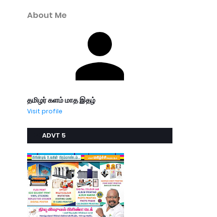
About Me
தமிழர் களம் மாத இதழ்
Visit profile
ADVT 5