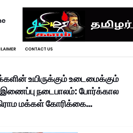
ne
CLAIMER
CONTACT US
்களின் உயிருக்கும் உடைமைக்கும்
் இணைப்பு நடைபாலம்: போர்க்கால
கிராம மக்கள் கோரிக்கை...