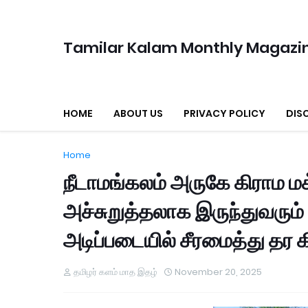
Tamilar Kalam Monthly Magazi
HOME
ABOUT US
PRIVACY POLICY
DIS
Home
நீடாமங்கலம் அருகே கிராம மக
அச்சுறுத்தலாக இருந்துவரும
அடிப்படையில் சீரமைத்து தர 
தமிழர் களம் மாத இதழ்
November 20, 2025