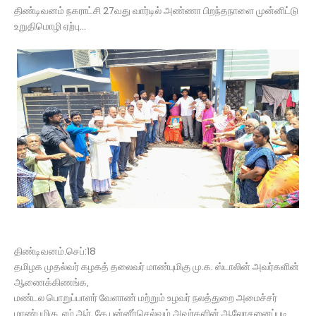
திண்டிவனம் நகராட்சி 27வது வார்டில் அண்ணா பிறந்தநாளை முன்னிட்டு
உறுதிமொழி ஏற்பு...
திண்டிவனம்.செப்:18
தமிழக முதல்வர் கழகத் தலைவர் மாண்புமிகு மு.க. ஸ்டாலின் அவர்களின்
ஆணைக்கிணங்க,
மண்டல பொறுப்பாளர் வேளாண் மற்றும் உழவர் நலத்துறை அமைச்சர்
மாண்புமிகு எம்.ஆர். கே.பன்னீர்செல்வம் அவர்களின் ஆலோசனைப்படி,