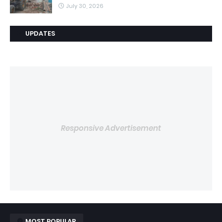
July 30, 2026
UPDATES
Responsive Advertisement
MOST POPULAR