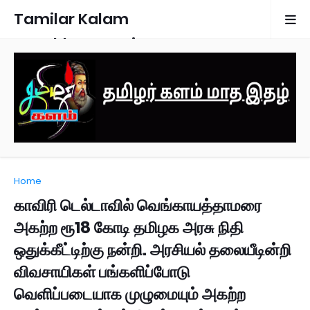
Tamilar Kalam
Monthly Magazine
Home
காவிரி டெல்டாவில் வெங்காயத்தாமரை
அகற்ற ரூ18 கோடி தமிழக அரசு நிதி
ஒதுக்கீட்டிற்கு நன்றி. அரசியல் தலையீடின்றி
விவசாயிகள் பங்களிப்போடு
வெளிப்படையாக முழுமையும் அகற்ற