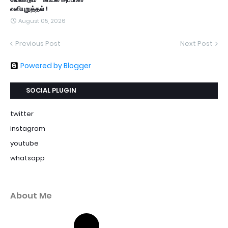
வலியுறுத்தல் !
August 05, 2026
Previous Post
Next Post
Powered by Blogger
SOCIAL PLUGIN
twitter
instagram
youtube
whatsapp
About Me